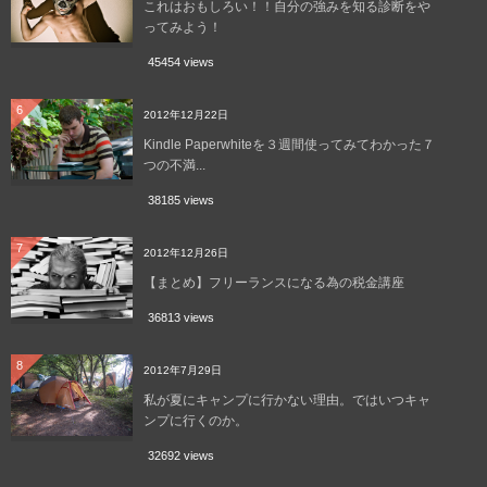
これはおもしろい！！自分の強みを知る診断をや
ってみよう！
45454 views
6
2012年12月22日
Kindle Paperwhiteを３週間使ってみてわかった７
つの不満...
38185 views
7
2012年12月26日
【まとめ】フリーランスになる為の税金講座
36813 views
8
2012年7月29日
私が夏にキャンプに行かない理由。ではいつキャ
ンプに行くのか。
32692 views