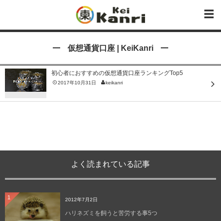
仮想通貨口座 | KeiKanri
初心者におすすめの仮想通貨口座ランキングTop5
2017年10月31日
keikanri
よく読まれている記事
1
2012年7月2日
ハリネズミを飼うと苦労する事5つ