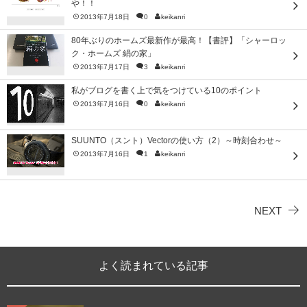
や！！
2013年7月18日
0
keikanri
80年ぶりのホームズ最新作が最高！【書評】「シャーロッ
ク・ホームズ 絹の家」
2013年7月17日
3
keikanri
私がブログを書く上で気をつけている10のポイント
2013年7月16日
0
keikanri
SUUNTO（スント）Vectorの使い方（2）～時刻合わせ～
2013年7月16日
1
keikanri
NEXT
よく読まれている記事