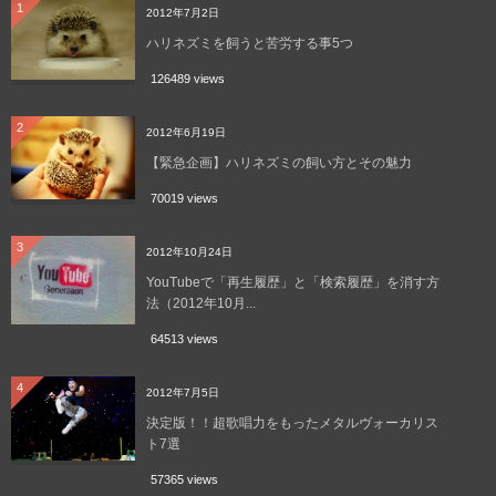
1
2012年7月2日
ハリネズミを飼うと苦労する事5つ
126489 views
2
2012年6月19日
【緊急企画】ハリネズミの飼い方とその魅力
70019 views
3
2012年10月24日
YouTubeで「再生履歴」と「検索履歴」を消す方
法（2012年10月...
64513 views
4
2012年7月5日
決定版！！超歌唱力をもったメタルヴォーカリス
ト7選
57365 views