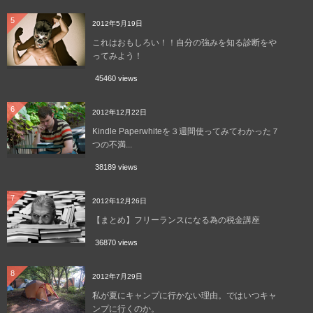
5
2012年5月19日
これはおもしろい！！自分の強みを知る診断をや
ってみよう！
45460 views
6
2012年12月22日
Kindle Paperwhiteを３週間使ってみてわかった７
つの不満...
38189 views
7
2012年12月26日
【まとめ】フリーランスになる為の税金講座
36870 views
8
2012年7月29日
私が夏にキャンプに行かない理由。ではいつキャ
ンプに行くのか。