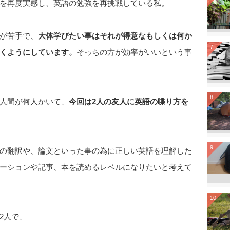
を再度実感し、英語の勉強を再挑戦している私。
が苦手で、
大体学びたい事はそれが得意なもしくは何か
7
くようにしています。
そっちの方が効率がいいという事
8
人間が何人かいて、
今回は2人の友人に英語の喋り方を
9
の翻訳や、論文といった事の為に正しい英語を理解した
ーションや記事、本を読めるレベルになりたいと考えて
10
2人で、