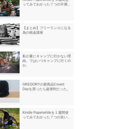
ってみてわかった７つの不満...
【まとめ】フリーランスになる
為の税金講座
私が夏にキャンプに行かない理
由。ではいつキャンプに行くの
か。
GREGORYの新商品Covert
Dayを買ったら超便利だった。
Kindle Paperwhiteを１週間使
ってみてわかった７つの良い...