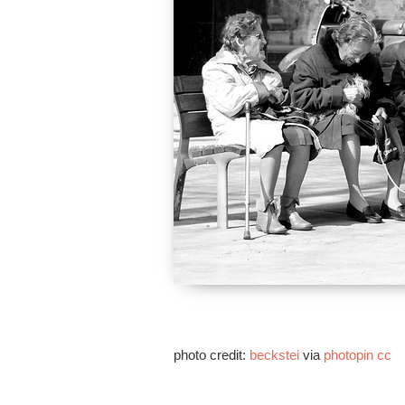
photo credit:
beckstei
via
photopin
cc