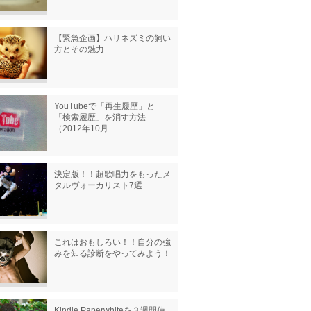
【緊急企画】ハリネズミの飼い
方とその魅力
YouTubeで「再生履歴」と
「検索履歴」を消す方法
（2012年10月...
決定版！！超歌唱力をもったメ
タルヴォーカリスト7選
これはおもしろい！！自分の強
みを知る診断をやってみよう！
Kindle Paperwhiteを３週間使