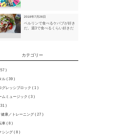
2018年7月26日
ベルリンで食べるケバブが好き
だ。週3で食べるくらい好きだ
カテゴリー
57
タル
39
ログレッシブロック
1
ームミュージック
3
31
／健康／トレーニング
27
転車
8
クシング
8