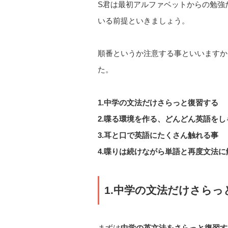
S君は最初アルファベットからの勉強
いる前提といきましょう。
順番というか注意する事といいますか
た。
1.中学の文法だけさらっと復習する
2.喋る環境を作る、どんどん英語をし
3.耳と口で英語にたくさん触れる事
4.喋りは続けながら単語と再度文法に
1.中学の文法だけさらっ
まずは
中学の英文法をさらっと復習す