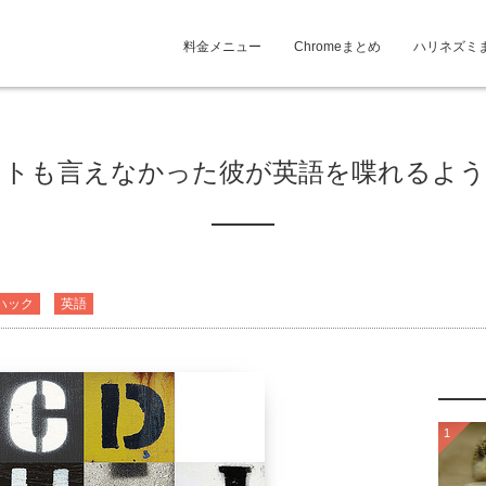
料金メニュー
Chromeまとめ
ハリネズミ
ットも言えなかった彼が英語を喋れるよう
ハック
英語
1