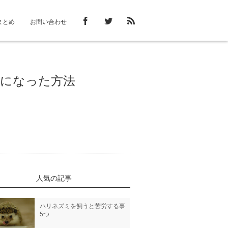
まとめ
お問い合わせ
になった方法
人気の記事
ハリネズミを飼うと苦労する事
5つ