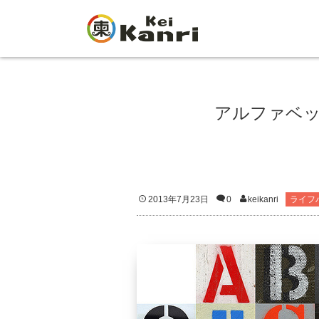
アルファベ
2013年7月23日
0
keikanri
ライフ