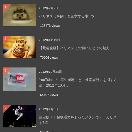
1
2012年7月2日
ハリネズミを飼うと苦労する事5つ
126473 views
2
2012年6月19日
【緊急企画】ハリネズミの飼い方とその魅力
70004 views
3
2012年10月24日
YouTubeで「再生履歴」と「検索履歴」を消す方
法（2012年10月...
64497 views
4
2012年7月5日
決定版！！超歌唱力をもったメタルヴォーカリス
ト7選