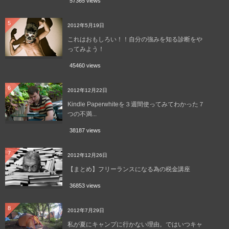
57365 views
5
2012年5月19日
これはおもしろい！！自分の強みを知る診断をや
ってみよう！
45460 views
6
2012年12月22日
Kindle Paperwhiteを３週間使ってみてわかった７
つの不満...
38187 views
7
2012年12月26日
【まとめ】フリーランスになる為の税金講座
36853 views
8
2012年7月29日
私が夏にキャンプに行かない理由。ではいつキャ