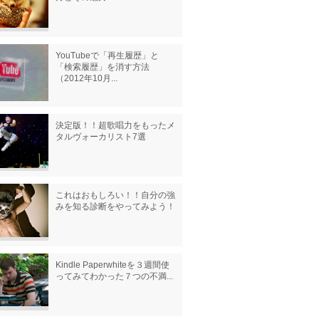
YouTubeで「再生履歴」と
「検索履歴」を消す方法
（2012年10月...
決定版！！超歌唱力をもったメ
タルヴォーカリスト7選
これはおもしろい！！自分の強
みを知る診断をやってみよう！
Kindle Paperwhiteを３週間使
ってみてわかった７つの不満...