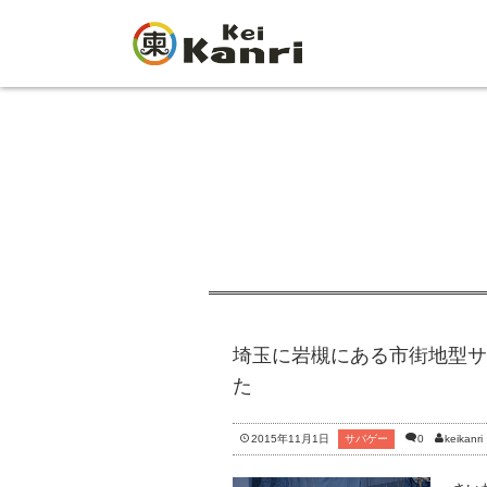
埼玉に岩槻にある市街地型サ
た
2015年11月1日
サバゲー
0
keikanri