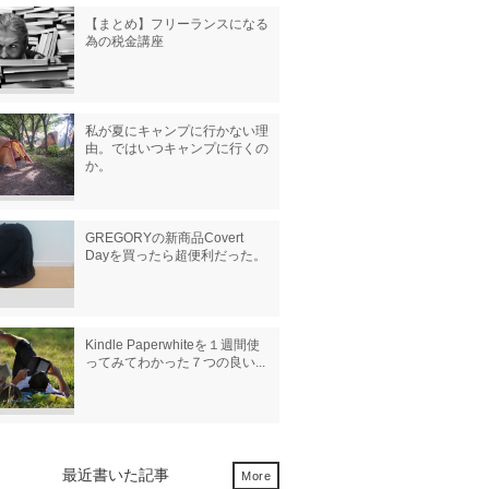
【まとめ】フリーランスになる
為の税金講座
私が夏にキャンプに行かない理
由。ではいつキャンプに行くの
か。
GREGORYの新商品Covert
Dayを買ったら超便利だった。
Kindle Paperwhiteを１週間使
ってみてわかった７つの良い...
最近書いた記事
More