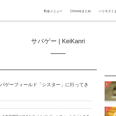
料金メニュー
Chromeまとめ
ハリネズミ
サバゲー | KeiKanri
バゲーフィールド「シスター」に行ってき
1
2