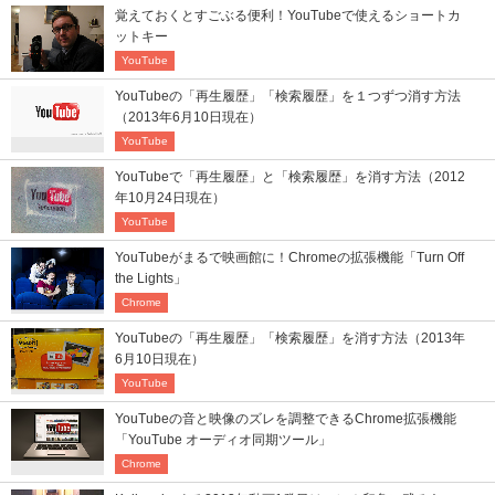
覚えておくとすごぶる便利！YouTubeで使えるショートカ
ットキー
YouTube
YouTubeの「再生履歴」「検索履歴」を１つずつ消す方法
（2013年6月10日現在）
YouTube
YouTubeで「再生履歴」と「検索履歴」を消す方法（2012
年10月24日現在）
YouTube
YouTubeがまるで映画館に！Chromeの拡張機能「Turn Off
the Lights」
Chrome
YouTubeの「再生履歴」「検索履歴」を消す方法（2013年
6月10日現在）
YouTube
YouTubeの音と映像のズレを調整できるChrome拡張機能
「YouTube オーディオ同期ツール」
Chrome