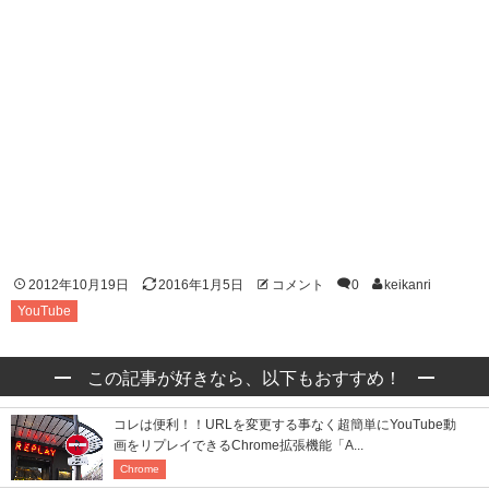
2012年10月19日
2016年1月5日
コメント
0
keikanri
YouTube
この記事が好きなら、以下もおすすめ！
コレは便利！！URLを変更する事なく超簡単にYouTube動
画をリプレイできるChrome拡張機能「A...
Chrome