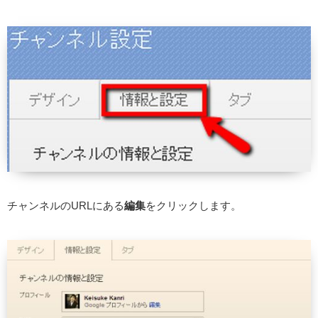
チャンネルのURLにある
編集
をクリックします。