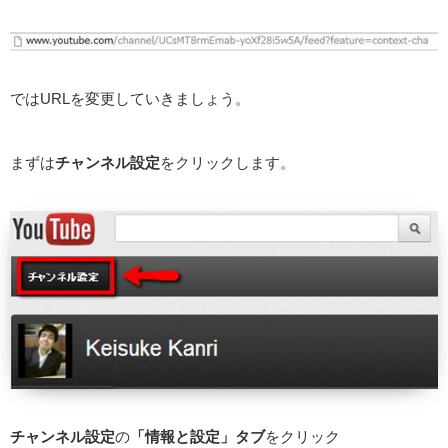
ではURLを変更していきましょう。
まずは
チャンネル設定
をクリックします。
チャンネル設定
の
「情報と設定」タブ
をクリック