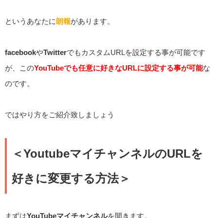
というあなたに
朗報
があります。
facebook
や
Twitter
でもカスタムURLを設定する事が可能です
が、この
YouTubeでも任意に好きなURLに設定する事が可能
な
のです。
ではやり方をご紹介致しましょう
＜YoutubeマイチャンネルのURLを
好きに変更する方法＞
まずは
YouTubeマイチャンネル
を開きます。