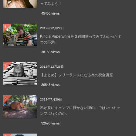
ってみよう！
45456 views
6
2012年12月22日
Kindle Paperwhiteを３週間使ってみてわかった７
つの不満...
38186 views
7
2012年12月26日
【まとめ】フリーランスになる為の税金講座
36843 views
8
2012年7月29日
私が夏にキャンプに行かない理由。ではいつキャ
ンプに行くのか。
32693 views