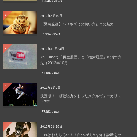
126463 views
2
2012年6月19日
【緊急企画】ハリネズミの飼い方とその魅力
69994 views
3
2012年10月24日
YouTubeで「再生履歴」と「検索履歴」を消す方
法（2012年10月...
64486 views
4
2012年7月5日
決定版！！超歌唱力をもったメタルヴォーカリス
ト7選
57363 views
5
2012年5月19日
これはおもしろい！！自分の強みを知る診断をや