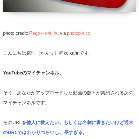
photo credit:
Rego – d4u.hu
via
photopin
cc
こんにちは柬理（かんり）@keikanriです。
YouTubeのマイチャンネル。
そう。あなたがアップロードした動画の数々が集約されるあの
マイチャンネルです。
そのURLを
他人に教えたい。もしくは名刺に書きたいけど通常
のURLではわかりづらいし、長すぎる。