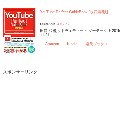
YouTube Perfect GuideBook [改訂第3版]
posted with
ヨメレバ
田口 和裕,タトラエディット ソーテック社 2015-
11-21
Amazon
Kindle
楽天ブックス
スポンサーリンク