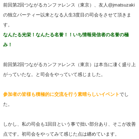
前回第2回つながるカンファレンス（東京）、友人@jmatsuzaki
の独立パーティー以来となる人生3度目の司会をさせて頂きま
す。
なんたる光栄！なんたる名誉！！いち情報発信者の名誉の極
み！
前回第2回つながるカンファレンス（東京）は本当に凄く盛り上
がっていたな。と司会をやっていて感じました。
参加者の皆様も積極的に交流を行う素晴らしいイベント
でし
た。
しかし、私の司会も1回目という事で拙い部分あり、そこが改善
点です。初司会をやってみて感じた点は纏めています。