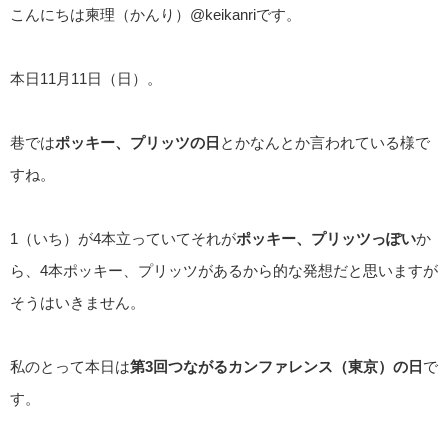
こんにちは柬理（かんり）@keikanriです。
本日11月11日（日）。
巷では
ポッキー、プリッツの日
とかなんとか言われている様で
すね。
1（いち）が4本立っていてそれが
ポッキー、プリッツっぽい
か
ら、4本ポッキー、プリッツがあるから的な発想だと思いますが
そうはいきません。
私のとって本日は
第3回つながるカンファレンス（東京）の日
で
す。