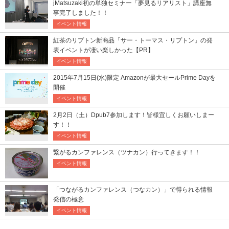
jMatsuzaki初の単独セミナー「夢見るリアリスト」講座無
事完了しました！！
イベント情報
紅茶のリプトン新商品「サー・トーマス・リプトン」の発
表イベントが凄い楽しかった【PR】
イベント情報
2015年7月15日(水)限定 Amazonが最大セールPrime Dayを
開催
イベント情報
2月2日（土）Dpub7参加します！皆様宜しくお願いしまー
す！！
イベント情報
繋がるカンファレンス（ツナカン）行ってきます！！
イベント情報
「つながるカンファレンス（つなカン）」で得られる情報
発信の極意
イベント情報