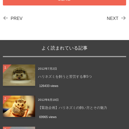
PREV
NEXT
よく読まれている記事
1
2012年7月2日
ハリネズミを飼うと苦労する事5つ
126433 views
2
2012年6月19日
【緊急企画】ハリネズミの飼い方とその魅力
69965 views