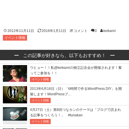
2012年11月11日
2016年1月11日
コメント
0
keikanri
イベント情報
この記事が好きなら、以下もおすすめ！
ウヒョー！！私@keikanriの独立記念会が開催されます！奮
ってご参加を！！
イベント情報
2013年6月16日（日）「6時間で作るWordPress DIY」を開
催します！WordPressブ...
イベント情報
4月27日（土）第8回つなカンのテーマは「ブログで読まれ
る記事をつくろう！」 #tunakan
イベント情報