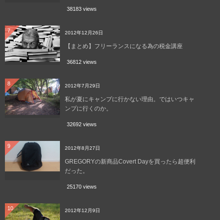
38183 views
7
2012年12月26日
【まとめ】フリーランスになる為の税金講座
36812 views
8
2012年7月29日
私が夏にキャンプに行かない理由。ではいつキャ
ンプに行くのか。
32692 views
9
2012年8月27日
GREGORYの新商品Covert Dayを買ったら超便利
だった。
25170 views
10
2012年12月9日