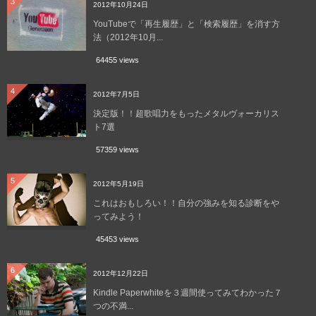
3
2012年10月24日
YouTubeで「再生履歴」と「検索履歴」を消す方
法（2012年10月...
64455 views
4
2012年7月5日
決定版！！超歌唱力をもったメタルヴォーカリス
ト7選
57359 views
5
2012年5月19日
これはおもしろい！！自分の強みを知る診断をや
ってみよう！
45453 views
6
2012年12月22日
Kindle Paperwhiteを３週間使ってみてわかった７
つの不満...