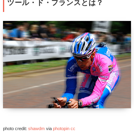
ツール・ド・フランスとは？
photo credit:
shawdm
via
photopin
cc