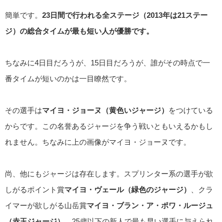
簡単です。
23日間で行われる全ステージ（2013年は21ステー
ジ）の総合タイムが最も短い人が優勝です。
ちなみに4日目だろうが、15日目だろうが、誰がその時点で一
番タイムが短いのかは一目瞭然です。
その選手は
マイヨ・ジョーヌ（黄色いジャージ）
をつけている
からです。この名誉あるジャージを争う戦いともいえるかもし
れません。ちなみに上の画像がマイヨ・ジョーヌです。
尚、他にもジャージは存在します。スプリンター系の選手が欲
しがるポイント賞
マイヨ・ヴェール（緑色のジャージ）
、クラ
イマーが欲しがる山岳賞
マイヨ・ブラン・ア・ポワ・ルージュ
（赤玉ジャージ）
、25歳以下の新人で最も早い選手に与えられ