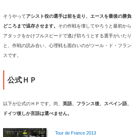
そうやって
アシスト役の選手は前を走り、エースを最後の勝負
どころまで温存させます。
その作戦を壊してやろうと最初から
アタックをかけフルスピードで逃げ切ろうとする選手がいたり
と、作戦の読み合い、心理戦も面白いのがツール・ド・フラン
スです。
公式ＨＰ
以下が公式のＨＰです。尚、
英語、フランス後、スペイン語、
ドイツ後しか言語は選べません。
Tour de France 2013