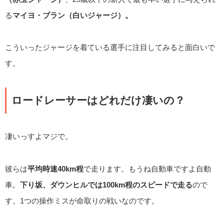
る
マイヨ・ブラン（白いジャージ）。
こういったジャージを着ている選手に注目してみると面白いで
す。
ロードレーサーはどれだけ凄いの？
凄いっすよマジで。
彼らは
平均時速40km程
で走ります。もうね自動車ですよ自動
車。
下り坂、ダウンヒルでは100km程のスピードで走る
ので
す。1つの操作ミスが命取りの戦いなのです。