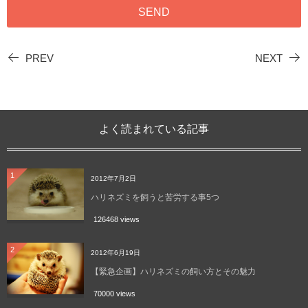
PREV
NEXT
よく読まれている記事
1
2012年7月2日
ハリネズミを飼うと苦労する事5つ
126468 views
2
2012年6月19日
【緊急企画】ハリネズミの飼い方とその魅力
70000 views