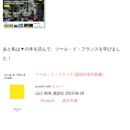
あと私は▼の本を読んで、ツール・ド・フランスを学びまし
た！
ツール・ド・フランス (講談社現代新書)
posted with
カエレバ
山口 和幸 講談社 2013-06-18
Amazon
楽天市場