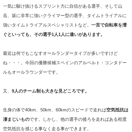
一気に駆け抜けるスプリント力に自信がある選手、そして山
岳、坂に非常に強いクライマー型の選手、タイムトライアルに
強いタイムトライアルスペシャリストなど。
一言で自転車を漕
ぐといっても、その選手1人1人に違いがあります。
最近は何でもこなすオールランダータイプが多いですけど
ね・・・。今回の優勝候補スペインのアルベルト・コンタドー
ルもオールラウンダーです。
又、
9人のチーム制も大きな見どころです。
生身の体で40km、50km、60kmのスピードで走れば
空気抵抗は
凄まじいもの
です。しかし、他の選手の後ろを走ればある程度
空気抵抗を感じる事なく走る事ができます。