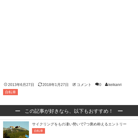
2013年6月27日
2018年1月27日
コメント
0
keikanri
自転車
この記事が好きなら、以下もおすすめ！
サイクリングをもの凄い勢いで7つ褒め称えるエントリー
自転車