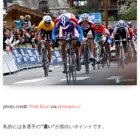
photo credit:
Petit Brun
via
photopin
cc
私的には各選手の
”違い”
が面白いポイントです。