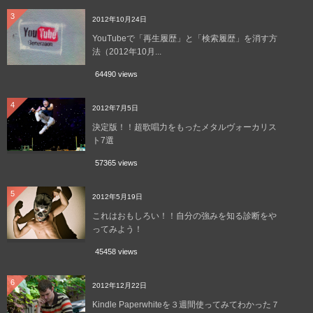
3
2012年10月24日
YouTubeで「再生履歴」と「検索履歴」を消す方
法（2012年10月...
64490 views
4
2012年7月5日
決定版！！超歌唱力をもったメタルヴォーカリス
ト7選
57365 views
5
2012年5月19日
これはおもしろい！！自分の強みを知る診断をや
ってみよう！
45458 views
6
2012年12月22日
Kindle Paperwhiteを３週間使ってみてわかった７