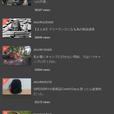
つの不満...
38187 views
7
2012年12月26日
【まとめ】フリーランスになる為の税金講座
36848 views
8
2012年7月29日
私が夏にキャンプに行かない理由。ではいつキャ
ンプに行くのか。
32694 views
9
2012年8月27日
GREGORYの新商品Covert Dayを買ったら超便利
だった。
25172 views
10