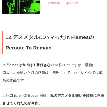
Amazon
楽天市場
12.デスメタルにハマったIn Flamesの
Reroute To Remain
In Flamesは今では１番好きなバンド
の1つですが、最初に
Claymanを聴いた時の感想は「無理！」でした（いや今では最
高の作品です）
上記Children Of Bodom同様、
私のデスメタル嫌いを綺麗に克服
させてくれたのが今作。