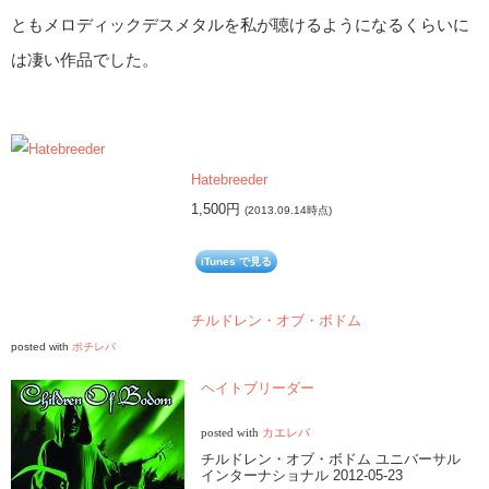
ともメロディックデスメタルを私が聴けるようになるくらいに
は凄い作品でした。
Hatebreeder
1,500円
(2013.09.14時点)
iTunes で見る
チルドレン・オブ・ボドム
posted with
ポチレバ
ヘイトブリーダー
posted with
カエレバ
チルドレン・オブ・ボドム ユニバーサル
インターナショナル 2012-05-23