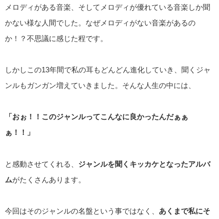
メロディがある音楽、そしてメロディが優れている音楽しか聞
かない様な人間でした。なぜメロディがない音楽があるの
か！？不思議に感じた程です。
しかしこの13年間で私の耳もどんどん進化していき、聞くジャ
ンルもガンガン増えていきました。そんな人生の中には、
「おぉ！！このジャンルってこんなに良かったんだぁぁ
ぁ！！」
と感動させてくれる、
ジャンルを聞くキッカケとなったアルバ
ム
がたくさんあります。
今回はそのジャンルの名盤という事ではなく、
あくまで私にそ