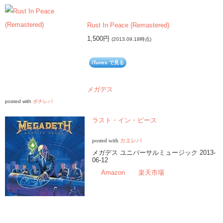
Rust In Peace (Remastered)
1,500円
(2013.09.18時点)
iTunes で見る
メガデス
posted with
ポチレバ
ラスト・イン・ピース
posted with
カエレバ
メガデス ユニバーサルミュージック 2013-
06-12
Amazon
楽天市場