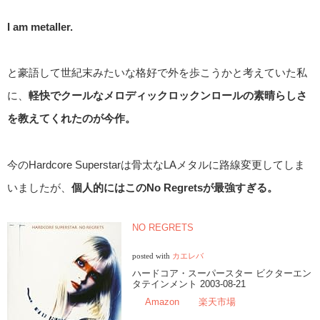
I am metaller.
と豪語して世紀末みたいな格好で外を歩こうかと考えていた私
に、
軽快でクールなメロディックロックンロールの素晴らしさ
を教えてくれたのが今作。
今のHardcore Superstarは骨太なLAメタルに路線変更してしま
いましたが、
個人的にはこのNo Regretsが最強すぎる。
NO REGRETS
posted with
カエレバ
ハードコア・スーパースター ビクターエン
タテインメント 2003-08-21
Amazon
楽天市場