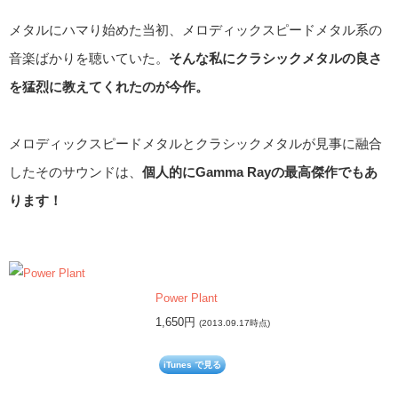
メタルにハマり始めた当初、メロディックスピードメタル系の
音楽ばかりを聴いていた。
そんな私にクラシックメタルの良さ
を猛烈に教えてくれたのが今作。
メロディックスピードメタルとクラシックメタルが見事に融合
したそのサウンドは、
個人的にGamma Rayの最高傑作でもあ
ります！
Power Plant
1,650円
(2013.09.17時点)
iTunes で見る