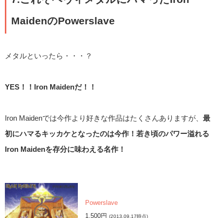
MaidenのPowerslave
メタルといったら・・・？
YES！！Iron Maidenだ！！
Iron Maidenでは今作より好きな作品はたくさんありますが、
最
初にハマるキッカケとなったのは今作！若き頃のパワー溢れる
Iron Maidenを存分に味わえる名作！
Powerslave
1,500円
(2013.09.17時点)