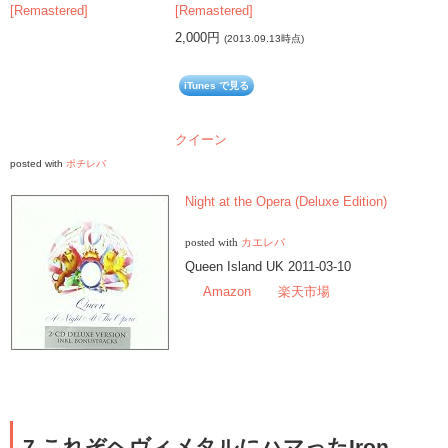
[Remastered]
2,000円
(2013.09.13時点)
iTunes で見る
クイーン
posted with
ポチレバ
Night at the Opera (Deluxe Edition)
posted with
カエレバ
Queen Island UK 2011-03-10
Amazon
楽天市場
7.これぞヘヴィメタルにハマったIron