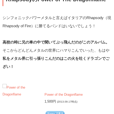
シンフォニックパワーメタルと言えばイタリアのRhapsody（現
Rhapsody of Fire）に勝てるバンドはいないでしょう！
高校の時に兄の車の中で聞いてぶっ飛んだのがこのアルバム。
そこからどんどんメタルの世界にハマりこんでいった、もはや
私をメタル界に引っ張りこんだのはこの火を吐くドラゴンでご
ざい！
Power of the Dragonflame
1,500円
(2013.09.17時点)
iTunes で見る