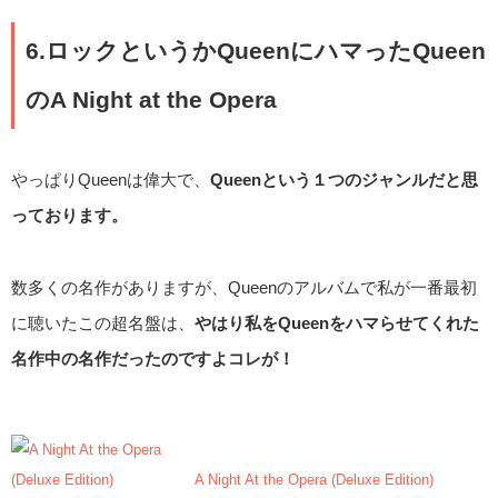
6.ロックというかQueenにハマったQueen
のA Night at the Opera
やっぱりQueenは偉大で、
Queenという１つのジャンルだと思
っております。
数多くの名作がありますが、Queenのアルバムで私が一番最初
に聴いたこの超名盤は、
やはり私をQueenをハマらせてくれた
名作中の名作だったのですよコレが！
A Night At the Opera (Deluxe Edition)