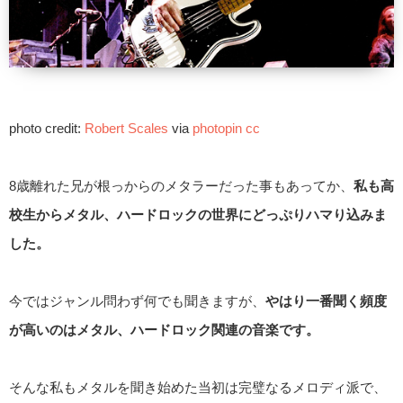
photo credit:
Robert Scales
via
photopin
cc
8歳離れた兄が根っからのメタラーだった事もあってか、
私も高
校生からメタル、ハードロックの世界にどっぷりハマり込みま
した。
今ではジャンル問わず何でも聞きますが、
やはり一番聞く頻度
が高いのはメタル、ハードロック関連の音楽です。
そんな私もメタルを聞き始めた当初は完璧なるメロディ派で、