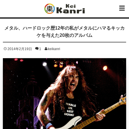
メタル、ハードロック歴12年の私がメタルにハマるキッカ
ケを与えた20枚のアルバム
2014年2月19日
1
keikanri