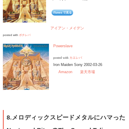
iTunes で見る
アイアン・メイデン
posted with
ポチレバ
Powerslave
posted with
カエレバ
Iron Maiden Sony 2002-03-26
Amazon
楽天市場
8.メロディックスピードメタルにハマった