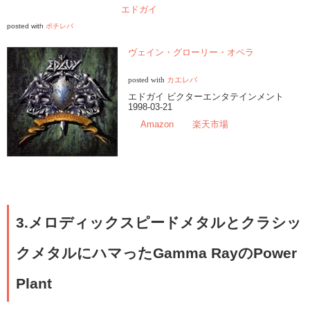
エドガイ
posted with
ポチレバ
ヴェイン・グローリー・オペラ
posted with
カエレバ
エドガイ ビクターエンタテインメント
1998-03-21
Amazon
楽天市場
3.メロディックスピードメタルとクラシッ
クメタルにハマったGamma RayのPower
Plant