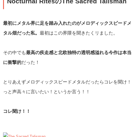
Nocturnal RitesのThe Sacred Talisman
最初にメタル界に足を踏み入れたのがメロディックスピードメ
タル畑だった私。
最初はこの界隈を聞きたくリました。
その中でも
最高の疾走感と北欧独特の透明感溢れる今作は本当
に衝撃的
だった！
とりあえずメロディックスピードメタルだったらコレを聞け！
っと声高々に言いたい！というか言う！！
コレ聞け！！