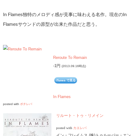
In Flames独特のメロディ感が見事に味わえる名作。現在のIn
Flamesサウンドの原型が出来た作品だと思う。
Reroute To Remain
-1円
(2013.09.16時点)
iTunes で見る
In Flames
posted with
ポチレバ
リルート・トゥ・リメイン
posted with
カエレバ
イン・フレイムス (株)トゥルーパー・エン