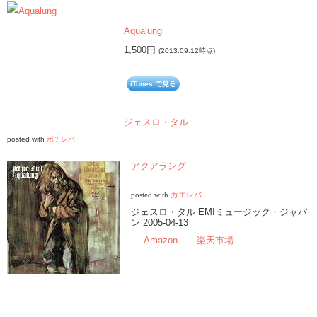
Aqualung
1,500円
(2013.09.12時点)
iTunes で見る
ジェスロ・タル
posted with
ポチレバ
アクアラング
posted with
カエレバ
ジェスロ・タル EMIミュージック・ジャパ
ン 2005-04-13
Amazon
楽天市場