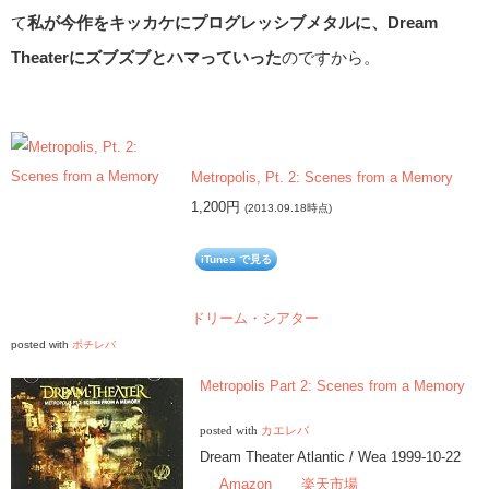
て
私が今作をキッカケにプログレッシブメタルに、Dream
Theaterにズブズブとハマっていった
のですから。
Metropolis, Pt. 2: Scenes from a Memory
1,200円
(2013.09.18時点)
iTunes で見る
ドリーム・シアター
posted with
ポチレバ
Metropolis Part 2: Scenes from a Memory
posted with
カエレバ
Dream Theater Atlantic / Wea 1999-10-22
Amazon
楽天市場