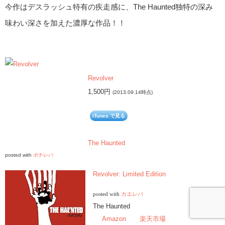
今作はデスラッシュ特有の疾走感に、The Haunted独特の深み
味わい深さを加えた濃厚な作品！！
Revolver
1,500円
(2013.09.14時点)
iTunes で見る
The Haunted
posted with
ポチレバ
Revolver: Limited Edition
posted with
カエレバ
The Haunted
Amazon
楽天市場