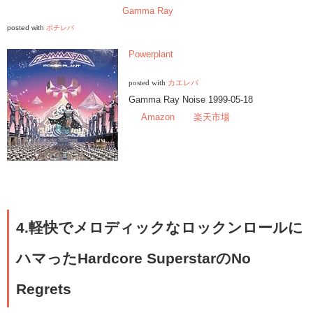
Gamma Ray
posted with
ポチレバ
Powerplant
posted with
カエレバ
Gamma Ray Noise 1999-05-18
Amazon
楽天市場
4.軽快でメロディックなロックンロールに
ハマったHardcore SuperstarのNo
Regrets