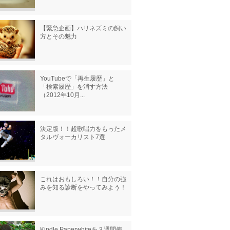
【緊急企画】ハリネズミの飼い
方とその魅力
YouTubeで「再生履歴」と
「検索履歴」を消す方法
（2012年10月...
決定版！！超歌唱力をもったメ
タルヴォーカリスト7選
これはおもしろい！！自分の強
みを知る診断をやってみよう！
Kindle Paperwhiteを３週間使