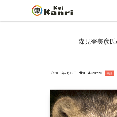
森見登美彦氏
2015年2月12日
0
keikanri
書評