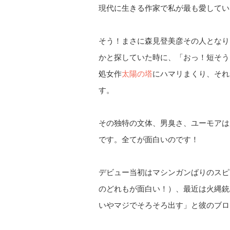
現代に生きる作家で私が最も愛してい
そう！まさに森見登美彦その人となり
かと探していた時に、「おっ！短そう
処女作
太陽の塔
にハマリまくり、それ
す。
その独特の文体、男臭さ、ユーモアは
です。全てが面白いのです！
デビュー当初はマシンガンばりのスピ
のどれもが面白い！）、最近は火縄銃
いやマジでそろそろ出す」と彼のブロ