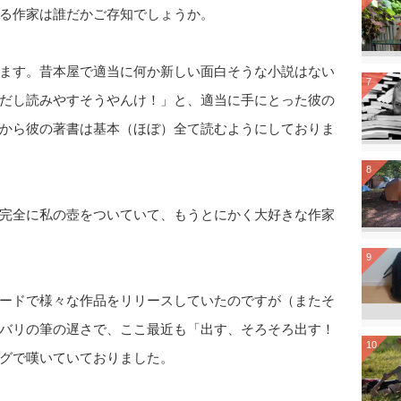
る作家は誰だかご存知でしょうか。
ます。昔本屋で適当に何か新しい面白そうな小説はない
7
だし読みやすそうやんけ！」と、適当に手にとった彼の
から彼の著書は基本（ほぼ）全て読むようにしておりま
8
完全に私の壺をついていて、もうとにかく大好きな作家
9
ードで様々な作品をリリースしていたのですが（またそ
バリの筆の遅さで、ここ最近も「出す、そろそろ出す！
10
グで嘆いていておりました。