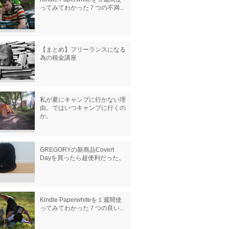
ってみてわかった７つの不満...
【まとめ】フリーランスになる
為の税金講座
私が夏にキャンプに行かない理
由。ではいつキャンプに行くの
か。
GREGORYの新商品Covert
Dayを買ったら超便利だった。
Kindle Paperwhiteを１週間使
ってみてわかった７つの良い...