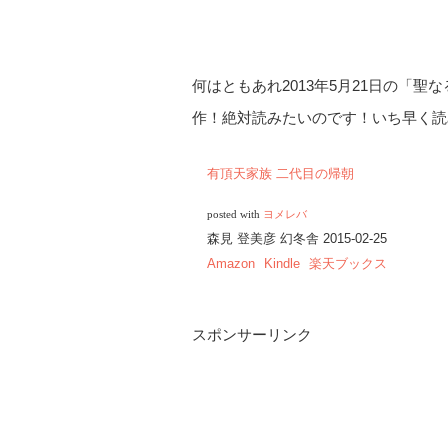
何はともあれ2013年5月21日の「
作！絶対読みたいのです！いち早く読
有頂天家族 二代目の帰朝
posted with
ヨメレバ
森見 登美彦 幻冬舎 2015-02-25
Amazon
Kindle
楽天ブックス
スポンサーリンク