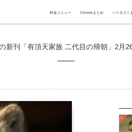
料金メニュー
Chromeまとめ
ハリネズミ
の新刊「有頂天家族 二代目の帰朝」2月2
1