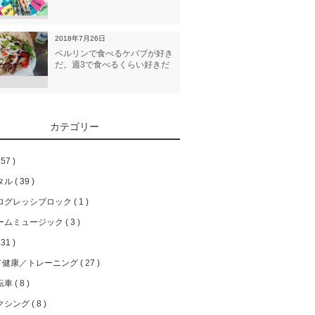
2018年7月26日
ベルリンで食べるケバブが好き
だ。週3で食べるくらい好きだ
カテゴリー
57
タル
39
ログレッシブロック
1
ームミュージック
3
31
／健康／トレーニング
27
転車
8
クシング
8