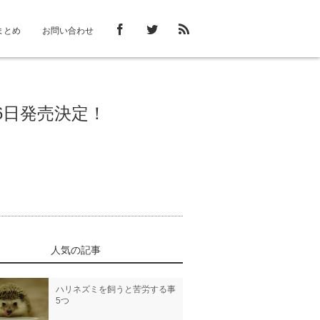
まとめ
お問い合わせ
6日発売決定！
人気の記事
ハリネズミを飼うと苦労する事
5つ