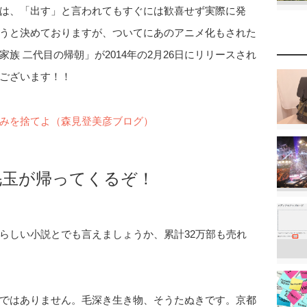
は、「出す」と言われてもすぐには歓喜せず実際に発
うと決めておりますが、ついてにあのアニメ化もされた
族 二代目の帰朝」が2014年の2月26日にリリースされ
ございます！！
みを捨てよ（森見登美彦ブログ）
毛玉が帰ってくるぞ！
らしい小説とでも言えましょうか、累計32万部も売れ
ではありません。毛深き生き物、そうたぬきです。京都