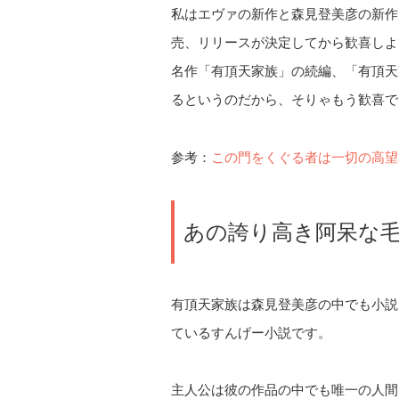
私はエヴァの新作と森見登美彦の新作
売、リリースが決定してから歓喜しよ
名作「有頂天家族」の続編、「有頂天家
るというのだから、そりゃもう歓喜で
参考：
この門をくぐる者は一切の高望
あの誇り高き阿呆な
有頂天家族は森見登美彦の中でも小説
ているすんげー小説です。
主人公は彼の作品の中でも唯一の人間