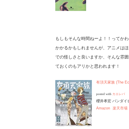
もしもそんな時間ねーよ！！ってかわ
かかるかもしれませんが、アニメはほ
での怪しさと良いますか、そんな雰囲
ておくのもアリかと思われます！
有頂天家族 (The Eccen
posted with
カエレバ
櫻井孝宏 バンダイビジ
Amazon
楽天市場