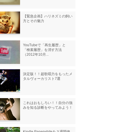
【緊急企画】ハリネズミの飼い
方とその魅力
YouTubeで「再生履歴」と
「検索履歴」を消す方法
（2012年10月...
決定版！！超歌唱力をもったメ
タルヴォーカリスト7選
これはおもしろい！！自分の強
みを知る診断をやってみよう！
Kindle Paperwhiteを３週間使