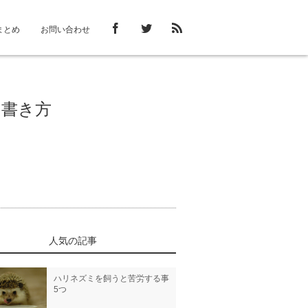
まとめ
お問い合わせ
の書き方
人気の記事
ハリネズミを飼うと苦労する事
5つ