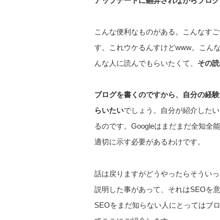
アップデートに翻弄されながらブログ
こんな便利なものがある。こんなすご
す。これウケるんすけどwww。こん
んな人に読んでもらいたくて、
その読
ブログを書くのですから、自分の経験
らいたい
でしょう。自分が紹介したい
るのです。Googleはまだまだ全知
適切に示す必要があるわけです。
話は戻りますがどうやったらそういっ
説明した事があって、それはSEOを
SEOをまだ知らない人にとってはブ