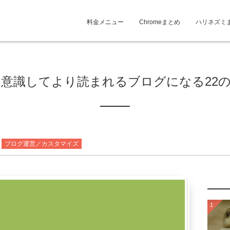
料金メニュー
Chromeまとめ
ハリネズミ
を意識してより読まれるブログになる22
ブログ運営／カスタマイズ
1