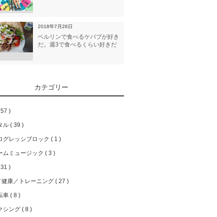
2018年7月26日
ベルリンで食べるケバブが好き
だ。週3で食べるくらい好きだ
カテゴリー
57
タル
39
ログレッシブロック
1
ームミュージック
3
31
／健康／トレーニング
27
転車
8
クシング
8