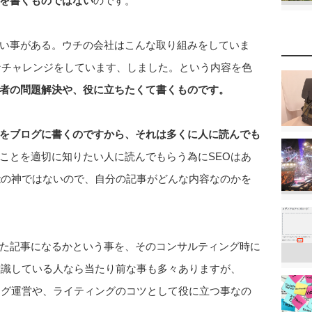
を書くものではない
のです。
い事がある。ウチの会社はこんな取り組みをしていま
なチャレンジをしています、しました。という内容を色
者の問題解決や、役に立ちたくて書くものです。
をブログに書くのですから、それは多くに人に読んでも
ことを適切に知りたい人に読んでもらう為にSEOはあ
全能の神ではないので、自分の記事がどんな内容なのかを
た記事になるかという事を、そのコンサルティング時に
意識している人なら当たり前な事も多々ありますが、
ログ運営や、ライティングのコツとして役に立つ事なの