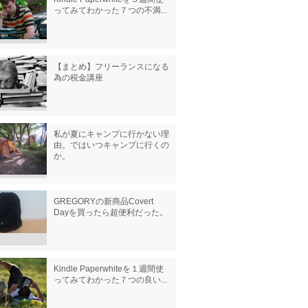
ってみてわかった７つの不満...
【まとめ】フリーランスになる
為の税金講座
私が夏にキャンプに行かない理
由。ではいつキャンプに行くの
か。
GREGORYの新商品Covert
Dayを買ったら超便利だった。
Kindle Paperwhiteを１週間使
ってみてわかった７つの良い...