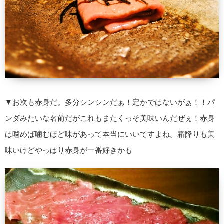
▼お次も赤身だ。多分シンシンだぁ！定かではないがぁ！！パ
ンダみたいな名前だがこれもまたくっそ美味いんだぜぇ！赤身
は噛めば噛むほど味があって本当にいいですよね。霜降りも美
味いけどやっぱり赤身が一番好きかも