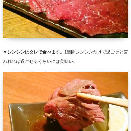
▼
シンシンはタレで食べます。
1週間シンシンだけで過ごせと言
われれば過ごせるくらいには美味い。