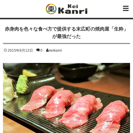
赤身肉を色々な食べ方で提供する末広町の焼肉屋「生粋」
が最強だった
2015年8月12日
0
keikanri