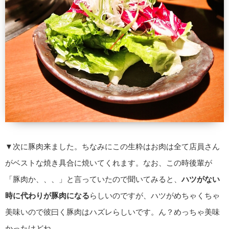
▼次に豚肉来ました。ちなみにこの生粋はお肉は全て店員さん
がベストな焼き具合に焼いてくれます。なお、この時後輩が
「豚肉か、、、」と言っていたので聞いてみると、
ハツがない
時に代わりが豚肉になる
らしいのですが、ハツがめちゃくちゃ
美味いので彼曰く豚肉はハズレらしいです。ん？めっちゃ美味
かったけどね