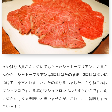
▼やはり店員さんに焼いてもらったシャトーブリアン。店員さ
んから
「シャトーブリアンは1口目はそのまま、2口目はタレに
つけて」
を言われました。その通り食べました。もうねこれね
マシュマロです。食感がマシュマロレベルの柔らかさです。別
に柔らかけりゃ美味いと思いませんが、これ、、、旨味もすっ
ごいっ！！