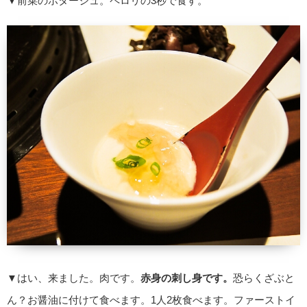
▼前菜のポタージュ。ペロリの3秒で食す。
▼はい、来ました。肉です。
赤身の刺し身です。
恐らくざぶと
ん？お醤油に付けて食べます。1人2枚食べます。ファーストイ