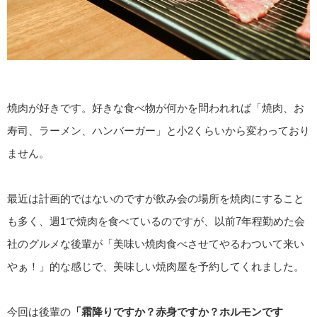
焼肉が好きです。好きな食べ物が何かを問われれば「焼肉、お
寿司、ラーメン、ハンバーガー」と小2くらいから変わっており
ません。
最近は計画的ではないのですが飲み会の場所を焼肉にすること
も多く、週1で焼肉を食べているのですが、以前7年程勤めた会
社のグルメな後輩が「美味い焼肉食べさせてやるわついて来い
やぁ！」的な感じで、美味しい焼肉屋を予約してくれました。
今回は後輩の
「霜降りですか？赤身ですか？ホルモンです