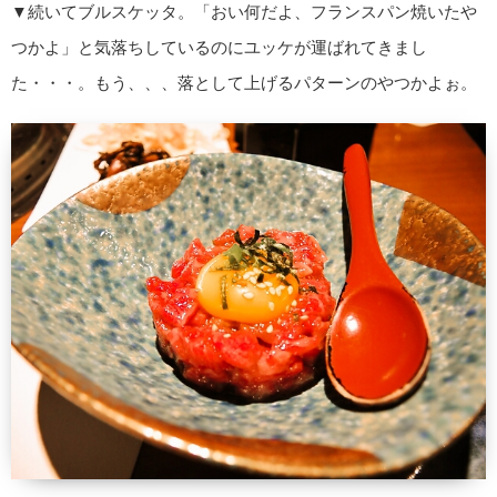
▼続いてブルスケッタ。「おい何だよ、フランスパン焼いたや
つかよ」と気落ちしているのにユッケが運ばれてきまし
た・・・。もう、、、落として上げるパターンのやつかよぉ。