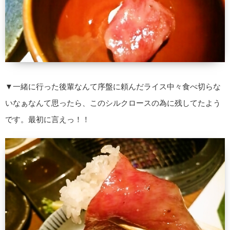
▼一緒に行った後輩なんて序盤に頼んだライス中々食べ切らな
いなぁなんて思ったら、このシルクロースの為に残してたよう
です。最初に言えっ！！