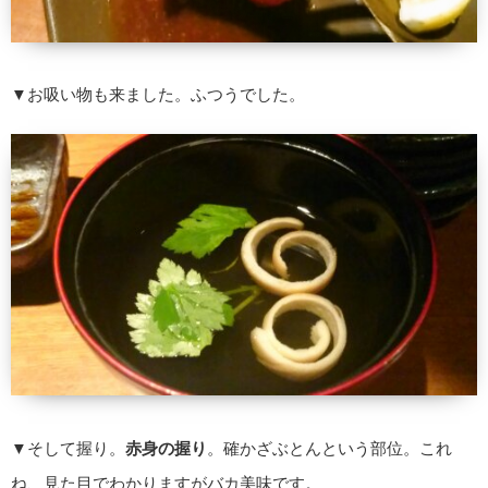
▼お吸い物も来ました。ふつうでした。
▼そして握り。
赤身の握り
。確かざぶとんという部位。これ
ね、見た目でわかりますがバカ美味です。