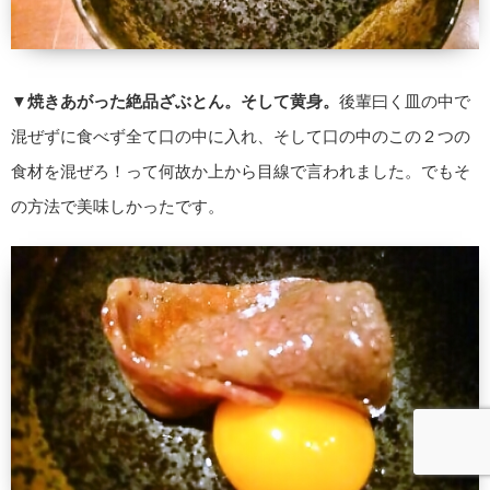
▼
焼きあがった絶品ざぶとん。そして黄身。
後輩曰く皿の中で
混ぜずに食べず全て口の中に入れ、そして口の中のこの２つの
食材を混ぜろ！って何故か上から目線で言われました。でもそ
の方法で美味しかったです。