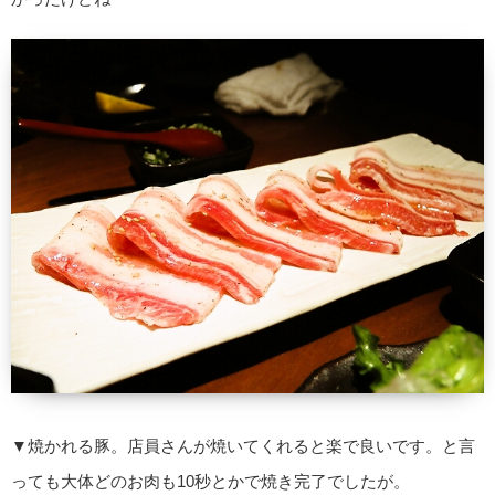
▼焼かれる豚。店員さんが焼いてくれると楽で良いです。と言
っても大体どのお肉も10秒とかで焼き完了でしたが。