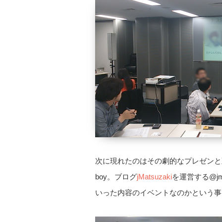
次に現れたのはその劇的なプレゼンと
boy。ブログ
jMatsuzaki
を運営する@j
いった内容のイベントなのかという事