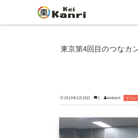
東京第4回目のつなカ
2013年2月19日
1
keikanri
イベン