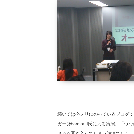
続いては今ノリにのっているブログ：
ガー@bamka_t氏による講演。「
される聞き入ってしまう講演でした。