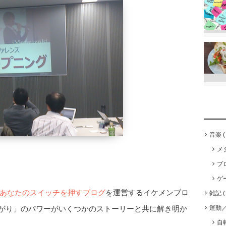
音楽
メ
プ
ゲ
あなたのスイッチを押すブログ
を運営するイケメンブロ
雑記
運動
つながり」のパワーがいくつかのストーリーと共に解き明か
自