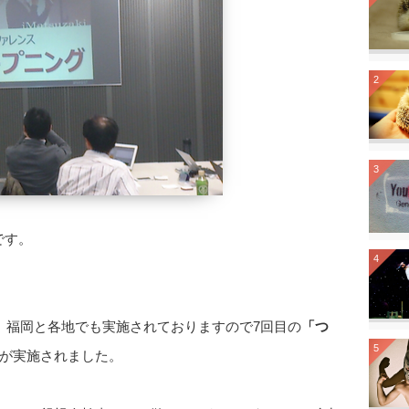
2
3
です。
4
、福岡と各地でも実施されておりますので7回目の
「つ
5
が実施されました。