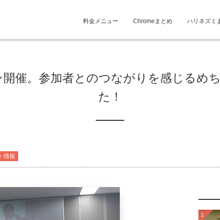
料金メニュー
Chromeまとめ
ハリネズミ
ン開催。参加者とのつながりを感じるめ
た！
ト情報
1