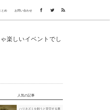
まとめ
お問い合わせ
ちゃ楽しいイベントでし
人気の記事
ハリネズミを飼うと苦労する事