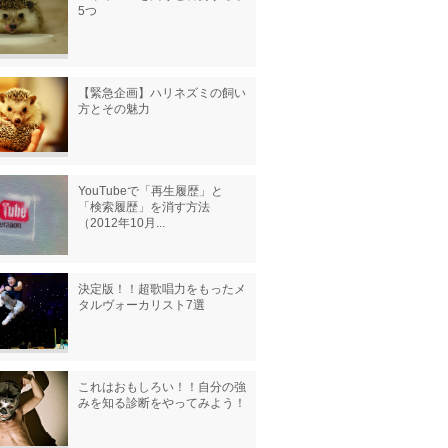
5つ
【緊急企画】ハリネズミの飼い
方とその魅力
YouTubeで「再生履歴」と
「検索履歴」を消す方法
（2012年10月...
決定版！！超歌唱力をもったメ
タルヴォーカリスト7選
これはおもしろい！！自分の強
みを知る診断をやってみよう！