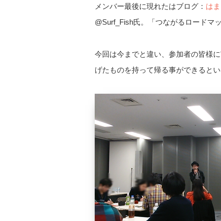
メンバー最後に現れたはブログ：
はま
@Surf_Fish氏。「つながるロー
今回は今までと違い、参加者の皆様に
げたものを持って帰る事ができるとい