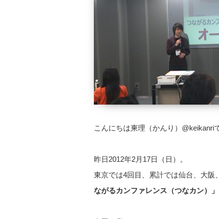
こんにちは柬理（かんり）@keikanri
昨日2012年2月17日（日）。
東京では4回目、累計では仙台、大阪
ながるカンファレンス（つなカン）」