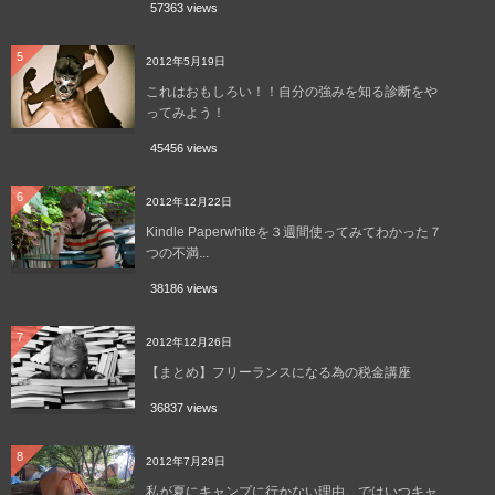
57363 views
5
2012年5月19日
これはおもしろい！！自分の強みを知る診断をや
ってみよう！
45456 views
6
2012年12月22日
Kindle Paperwhiteを３週間使ってみてわかった７
つの不満...
38186 views
7
2012年12月26日
【まとめ】フリーランスになる為の税金講座
36837 views
8
2012年7月29日
私が夏にキャンプに行かない理由。ではいつキャ