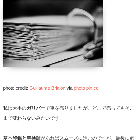
photo credit:
Guillaume Brialon
via
photo pin
cc
私は大手の
ガリバー
で車を売りましたが、どこで売ってもそこ
まで変わらないみたいです。
基本
印鑑と車検証
があればスムーズに進むのですが、最後に必