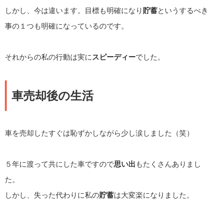
しかし、今は違います。目標も明確になり
貯蓄
というするべき
事の１つも明確になっているのです。
それからの私の行動は実に
スピーディー
でした。
車売却後の生活
車を売却したすぐは恥ずかしながら少し涙しました（笑）
５年に渡って共にした車ですので
思い出
もたくさんありまし
た。
しかし、失った代わりに私の
貯蓄
は大変楽になりました。