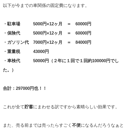
以下が今までの車関係の固定費になります。
・駐車場 5000円×12ヶ月 ＝ 60000円
・保険代 5000円×12ヶ月 ＝ 60000円
・ガソリン代 7000円×12ヶ月 ＝ 84000円
・重量税 43000円
・車検代 50000円（２年に１回で１回約100000円でし
た。）
合計：297000円也！！
これが全て
貯蓄
にまわせる訳ですから素晴らしい効果です。
また、売る前までは売ったらすごく
不便
になるんだろうなぁと