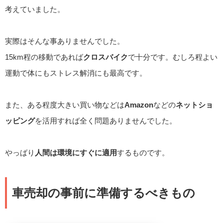
考えていました。
実際はそんな事ありませんでした。
15km程の移動であれば
クロスバイク
で十分です。むしろ程よい
運動で体にもストレス解消にも最高です。
また、ある程度大きい買い物などは
Amazon
などの
ネットショ
ッピング
を活用すれば全く問題ありませんでした。
やっばり
人間は環境にすぐに適用
するものです。
車売却の事前に準備するべきもの