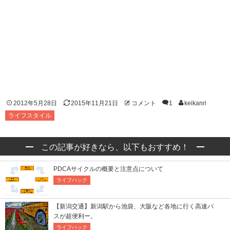
2012年5月28日
2015年11月21日
コメント
1
keikanri
ライフスタイル
この記事が好きなら、以下もおすすめ！
PDCAサイクルの概要と注意点について
ライフハック
【新潟交通】新潟駅から池袋、大阪など各地に行く高速バ
スが超便利ー。
ライフハック