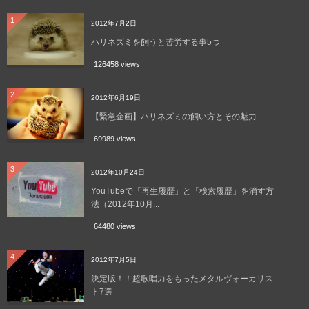
1
2012年7月2日
ハリネズミを飼うと苦労する事5つ
126458 views
2
2012年6月19日
【緊急企画】ハリネズミの飼い方とその魅力
69989 views
3
2012年10月24日
YouTubeで「再生履歴」と「検索履歴」を消す方
法（2012年10月...
64480 views
4
2012年7月5日
決定版！！超歌唱力をもったメタルヴォーカリス
ト7選