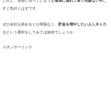
しかし、実際に売ってしまう
と環境に慣れて全く問題ない
事に
すぐ気付くはずです。
ぜひ会社を辞めるとか関係なく、
貯金を増やしたい人
も車を売
るという選択をしてみては如何でしょうか。
スポンサーリンク