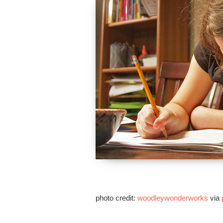
photo credit:
woodleywonderworks
via