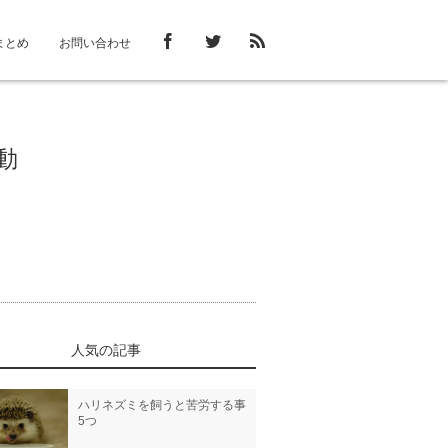
まとめ
お問い合わせ
動
人気の記事
ハリネズミを飼うと苦労する事
5つ