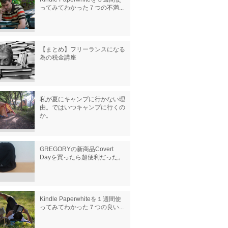
ってみてわかった７つの不満...
【まとめ】フリーランスになる
為の税金講座
私が夏にキャンプに行かない理
由。ではいつキャンプに行くの
か。
GREGORYの新商品Covert
Dayを買ったら超便利だった。
Kindle Paperwhiteを１週間使
ってみてわかった７つの良い...