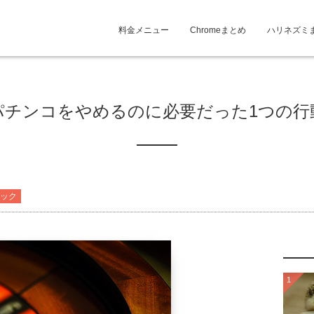
料金メニュー
Chromeまとめ
ハリネズミ
パチンコをやめるのに必要だった1つの行
ック
1