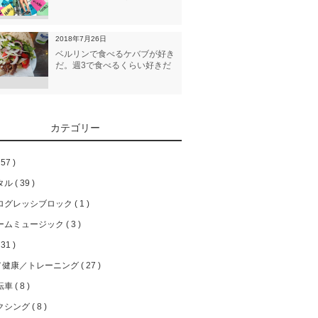
2018年7月26日
ベルリンで食べるケバブが好き
だ。週3で食べるくらい好きだ
カテゴリー
57
タル
39
ログレッシブロック
1
ームミュージック
3
31
／健康／トレーニング
27
転車
8
クシング
8