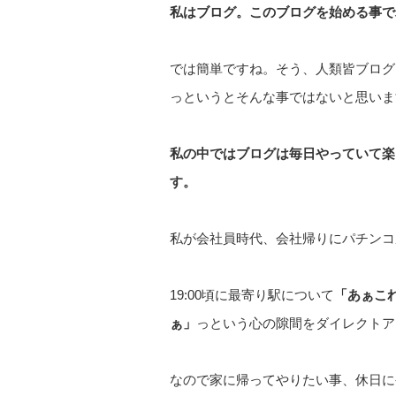
私はブログ。このブログを始める事で
では簡単ですね。そう、人類皆ブログ
っというとそんな事ではないと思いま
私の中ではブログは毎日やっていて楽
す。
私が会社員時代、会社帰りにパチンコ
19:00頃に最寄り駅について
「あぁこ
ぁ」
っという心の隙間をダイレクトア
なので家に帰ってやりたい事、休日に