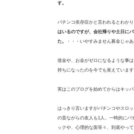
す。
パチンコ依存症かと言われるとわかり
はいるのですが、会社帰りや土日にパ
た。
・・・いやすみません募金じゃあ
借金や、お金がゼロになるような事は
持ちになったのを今でも覚えています
実はこのブログを始めてからはキッパ
はっきり言いますがパチンコやスロッ
の昔ながらの友人も1人、一時的にパ
ックや、心理的な面等々、到底やって