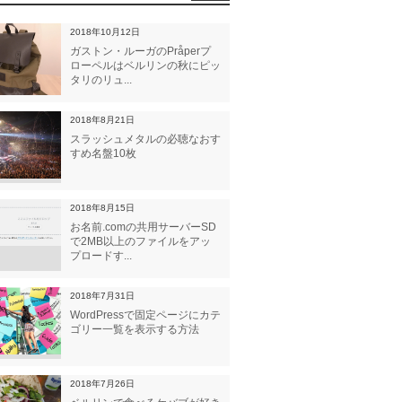
2018年10月12日
ガストン・ルーガのPråperプ
ローペルはベルリンの秋にピッ
タリのリュ...
2018年8月21日
スラッシュメタルの必聴なおす
すめ名盤10枚
2018年8月15日
お名前.comの共用サーバーSD
で2MB以上のファイルをアッ
プロードす...
2018年7月31日
WordPressで固定ページにカテ
ゴリー一覧を表示する方法
2018年7月26日