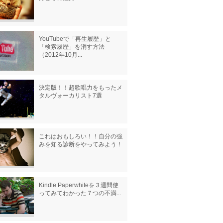
YouTubeで「再生履歴」と
「検索履歴」を消す方法
（2012年10月...
決定版！！超歌唱力をもったメ
タルヴォーカリスト7選
これはおもしろい！！自分の強
みを知る診断をやってみよう！
Kindle Paperwhiteを３週間使
ってみてわかった７つの不満...