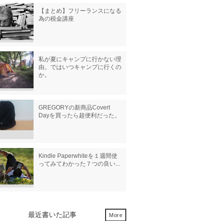
【まとめ】フリーランスになる
為の税金講座
私が夏にキャンプに行かない理
由。ではいつキャンプに行くの
か。
GREGORYの新商品Covert
Dayを買ったら超便利だった。
Kindle Paperwhiteを１週間使
ってみてわかった７つの良い...
最近書いた記事
More