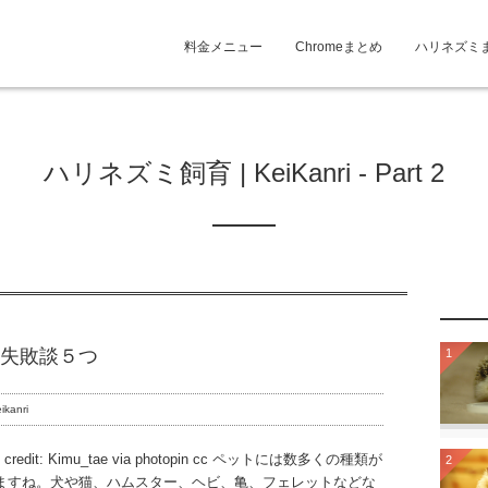
料金メニュー
Chromeまとめ
ハリネズミ
ハリネズミ飼育 | KeiKanri - Part 2
失敗談５つ
1
ikanri
o credit: Kimu_tae via photopin cc ペットには数多くの種類が
2
ますね。犬や猫、ハムスター、ヘビ、亀、フェレットなどな