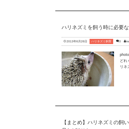
ハリネズミを飼う時に必要
2013年6月26日
ハリネズミ飼育
0
ke
phot
どれ
リネズ
【まとめ】ハリネズミの飼い