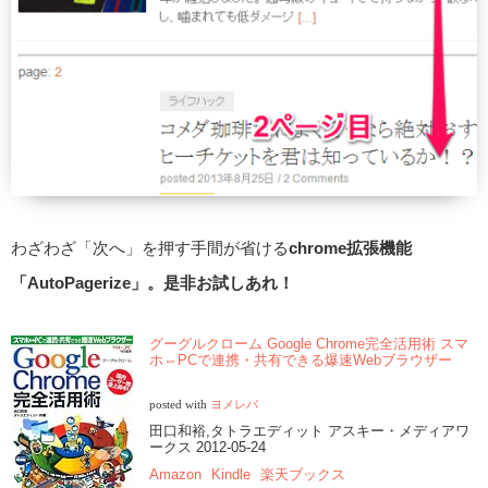
わざわざ「次へ」を押す手間が省ける
chrome拡張機能
「AutoPagerize」。是非お試しあれ！
グーグルクローム Google Chrome完全活用術 スマ
ホ⇔PCで連携・共有できる爆速Webブラウザー
posted with
ヨメレバ
田口和裕,タトラエディット アスキー・メディアワ
ークス 2012-05-24
Amazon
Kindle
楽天ブックス