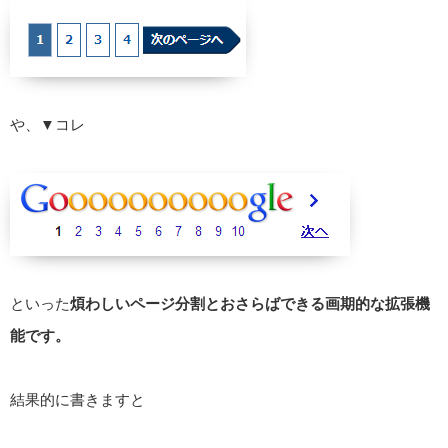
や、▼コレ
といった
煩わしいページ分割とおさらばできる画期的な拡張機
能です。
結果的に書きますと