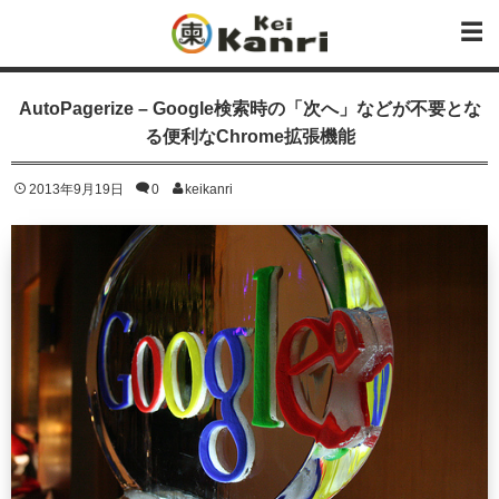
AutoPagerize – Google検索時の「次へ」などが不要とな
る便利なChrome拡張機能
2013年9月19日
0
keikanri