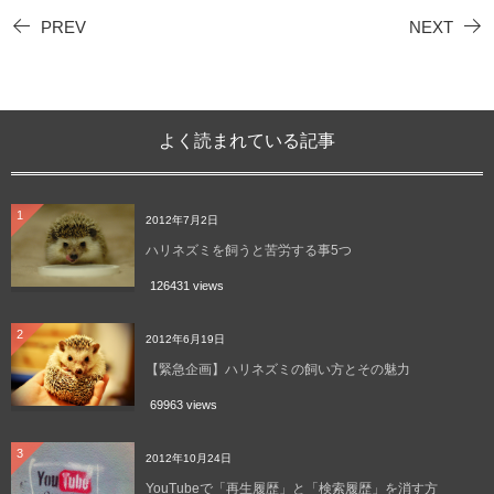
PREV
NEXT
よく読まれている記事
1
2012年7月2日
ハリネズミを飼うと苦労する事5つ
126431 views
2
2012年6月19日
【緊急企画】ハリネズミの飼い方とその魅力
69963 views
3
2012年10月24日
YouTubeで「再生履歴」と「検索履歴」を消す方