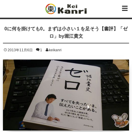
0に何を掛けても0。まずは小さい１を足そう【書評】「ゼ
ロ」by堀江貴文
2013年11月6日
1
keikanri