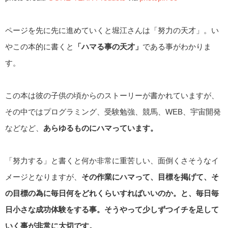
ページを先に先に進めていくと堀江さんは「努力の天才」。い
やこの本的に書くと
「ハマる事の天才」
である事がわかりま
す。
この本は彼の子供の頃からのストーリーが書かれていますが、
その中ではプログラミング、受験勉強、競馬、WEB、宇宙開発
などなど、
あらゆるものにハマっています。
「努力する」と書くと何か非常に重苦しい、面倒くさそうなイ
メージとなりますが、
その作業にハマって、目標を掲げて、そ
の目標の為に毎日何をどれくらいすればいいのか。と、毎日毎
日小さな成功体験をする事。そうやって少しずつイチを足して
いく事が非常に大切です。