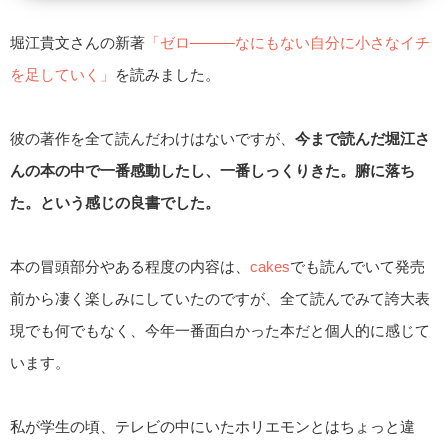
堀江貴文さんの新著
「ゼロ―――なにもない自分に小さなイチ
を足していく」
を読みました。
彼の著作を全て読んだわけはないですが、
今まで読んだ堀江さ
んの本の中で一番感動したし、一番しっくりきた。腑に落ち
た。という感じの良書でした。
本の冒頭部分やある程度の内容は、
cakes
でも読んでいて発売
前から凄く楽しみにしていたのですが、全て読んでみて誇大表
現でも何でもなく、今年一番面白かった本だと個人的に感じて
います。
私が学生の頃、テレビの中にいたホリエモンとはちょっと違