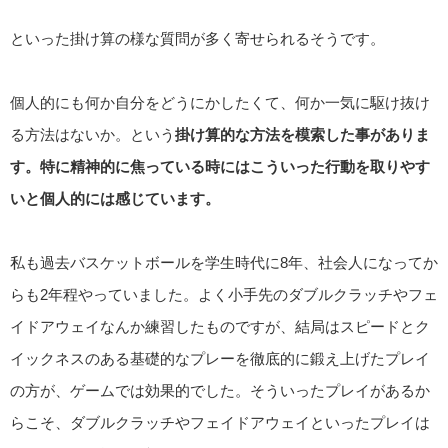
といった掛け算の様な質問が多く寄せられるそうです。
個人的にも何か自分をどうにかしたくて、何か一気に駆け抜け
る方法はないか。という
掛け算的な方法を模索した事がありま
す。特に精神的に焦っている時にはこういった行動を取りやす
いと個人的には感じています。
私も過去バスケットボールを学生時代に8年、社会人になってか
らも2年程やっていました。よく小手先のダブルクラッチやフェ
イドアウェイなんか練習したものですが、結局はスピードとク
イックネスのある基礎的なプレーを徹底的に鍛え上げたプレイ
の方が、ゲームでは効果的でした。そういったプレイがあるか
らこそ、ダブルクラッチやフェイドアウェイといったプレイは