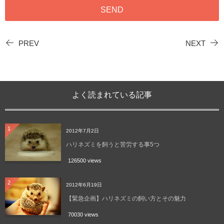
PREV
NEXT
よく読まれている記事
1
2012年7月2日
ハリネズミを飼うと苦労する事5つ
126500 views
2
2012年6月19日
【緊急企画】ハリネズミの飼い方とその魅力
70030 views