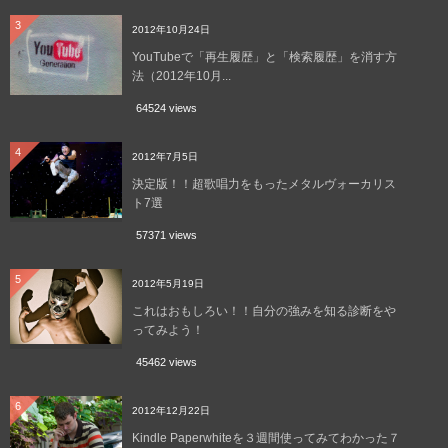
3
2012年10月24日
YouTubeで「再生履歴」と「検索履歴」を消す方
法（2012年10月...
64524 views
4
2012年7月5日
決定版！！超歌唱力をもったメタルヴォーカリス
ト7選
57371 views
5
2012年5月19日
これはおもしろい！！自分の強みを知る診断をや
ってみよう！
45462 views
6
2012年12月22日
Kindle Paperwhiteを３週間使ってみてわかった７