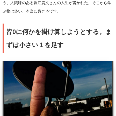
う、人間味のある堀江貴文さんの人生が書かれた。そこから学
ぶ物は多い、本当に良き本です。
皆0に何かを掛け算しようとする。ま
ずは小さい１を足す