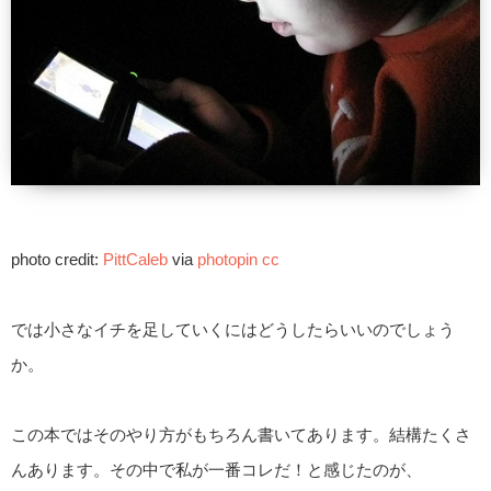
photo credit:
PittCaleb
via
photopin
cc
では小さなイチを足していくにはどうしたらいいのでしょう
か。
この本ではそのやり方がもちろん書いてあります。結構たくさ
んあります。その中で私が一番コレだ！と感じたのが、