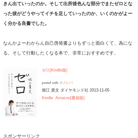
きん出ていったのか。そして出所後色んな部分でまたゼロとな
った彼がどうやってイチを足していったのか、いくのかがよー
く分かる良書でした。
なんかよーわからん自己啓発書よりもずっと面白くて、為にな
る。そして行動したくなる本で、非常におすすめです。
ゼロ[Kindle版]
posted with
ヨメレバ
堀江 貴文 ダイヤモンド社 2013-11-05
Kindle
Amazon[書籍版]
スポンサーリンク