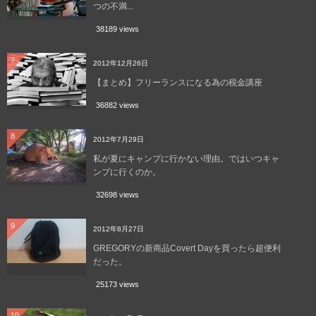
つの不満...
38189 views
7
2012年12月26日
【まとめ】フリーランスになる為の税金講座
36882 views
8
2012年7月29日
私が夏にキャンプに行かない理由。ではいつキャ
ンプに行くのか。
32698 views
9
2012年8月27日
GREGORYの新商品Covert Dayを買ったら超便利
だった。
25173 views
10