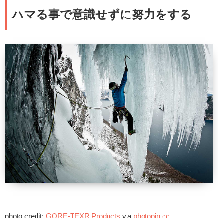
ハマる事で意識せずに努力をする
photo credit:
GORE-TEXR Products
via
photopin
cc