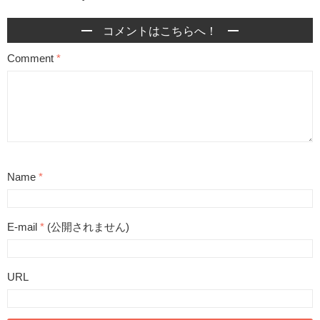
コメントはこちらへ！
Comment
*
Name
*
E-mail
*
(公開されません)
URL