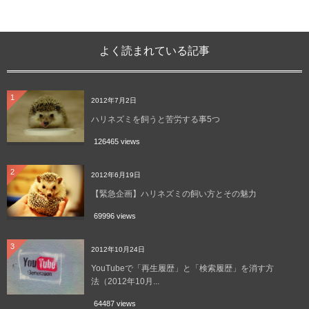
よく読まれている記事
1
2012年7月2日
ハリネズミを飼うと苦労する事5つ
126465 views
2
2012年6月19日
【緊急企画】ハリネズミの飼い方とその魅力
69996 views
3
2012年10月24日
YouTubeで「再生履歴」と「検索履歴」を消す方
法（2012年10月...
64487 views