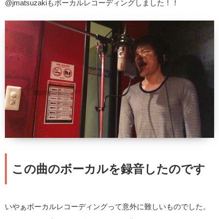
@jmatsuzakiもボーカルレコーディングしました！！
この曲のボーカルを録音したのです
いやぁボーカルレコーディングって意外に難しいものでした。