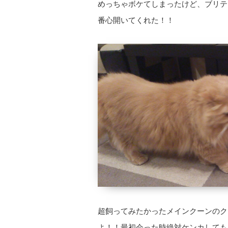
めっちゃボケてしまったけど、ブリテ
番心開いてくれた！！
超飼ってみたかったメインクーンのク
よ！！最初会った時絶対ケンカしても