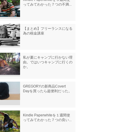
ってみてわかった７つの不満...
【まとめ】フリーランスになる
為の税金講座
私が夏にキャンプに行かない理
由。ではいつキャンプに行くの
か。
GREGORYの新商品Covert
Dayを買ったら超便利だった。
Kindle Paperwhiteを１週間使
ってみてわかった７つの良い...