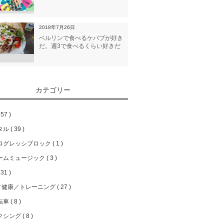
2018年7月26日
ベルリンで食べるケバブが好き
だ。週3で食べるくらい好きだ
カテゴリー
57
タル
39
ログレッシブロック
1
ームミュージック
3
31
／健康／トレーニング
27
転車
8
クシング
8