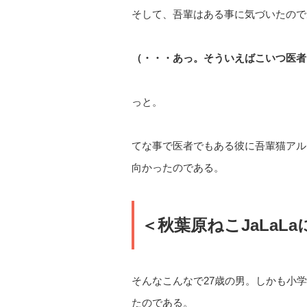
そして、吾輩はある事に気づいたので
（・・・あっ。そういえばこいつ医者
っと。
てな事で医者でもある彼に吾輩猫アル
向かったのである。
＜秋葉原ねこJaLaL
そんなこんなで27歳の男。しかも小
たのである。