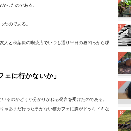
なかったのである。
ったのである。
7
友人と秋葉原の喫茶店でいつも通り平日の昼間っから喋
8
フェに行かないか」
9
ているのかどうか分かりかねる発言を受けたのである。
りゃあまだ行った事がない猫カフェに胸がドッキドキな
10