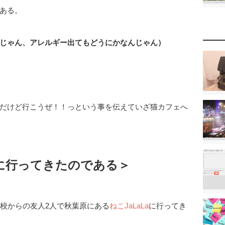
ある。
じゃん、アレルギー出てもどうにかなんじゃん）
だけど行こうぜ！！っという事を伝えていざ猫カフェへ
aに行ってきたのである＞
学校からの友人2人で秋葉原にある
ねこJaLaLa
に行ってき