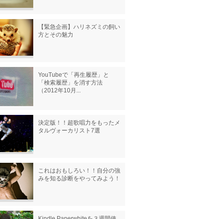
【緊急企画】ハリネズミの飼い
方とその魅力
YouTubeで「再生履歴」と
「検索履歴」を消す方法
（2012年10月...
決定版！！超歌唱力をもったメ
タルヴォーカリスト7選
これはおもしろい！！自分の強
みを知る診断をやってみよう！
Kindle Paperwhiteを３週間使