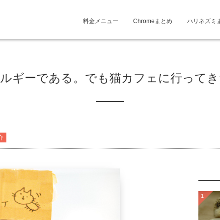
料金メニュー
Chromeまとめ
ハリネズミ
レルギーである。でも猫カフェに行ってき
介
1