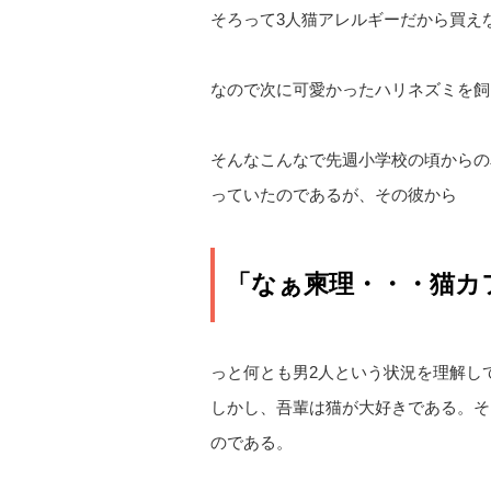
そろって3人猫アレルギーだから買え
なので次に可愛かったハリネズミを飼
そんなこんなで先週小学校の頃からの
っていたのであるが、その彼から
「なぁ柬理・・・猫カ
っと何とも男2人という状況を理解し
しかし、吾輩は猫が大好きである。そ
のである。