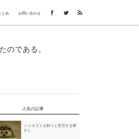
まとめ
お問い合わせ
たのである。
人気の記事
ハリネズミを飼うと苦労する事
5つ