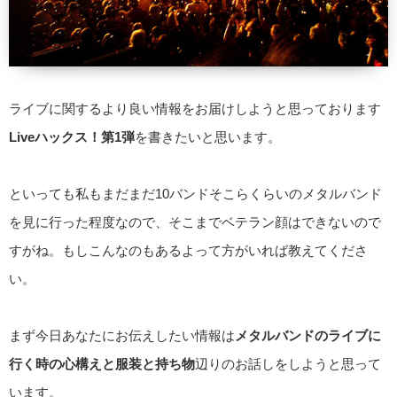
ライブに関するより良い情報をお届けしようと思っております
Liveハックス！第1弾
を書きたいと思います。
といっても私もまだまだ10バンドそこらくらいのメタルバンド
を見に行った程度なので、そこまでベテラン顔はできないので
すがね。もしこんなのもあるよって方がいれば教えてくださ
い。
まず今日あなたにお伝えしたい情報は
メタルバンドのライブに
行く時の心構えと服装と持ち物
辺りのお話しをしようと思って
います。