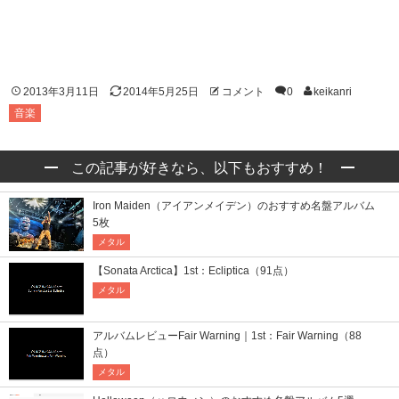
2013年3月11日
2014年5月25日
コメント
0
keikanri
音楽
この記事が好きなら、以下もおすすめ！
Iron Maiden（アイアンメイデン）のおすすめ名盤アルバム
5枚
メタル
【Sonata Arctica】1st：Ecliptica（91点）
メタル
アルバムレビューFair Warning｜1st：Fair Warning（88
点）
メタル