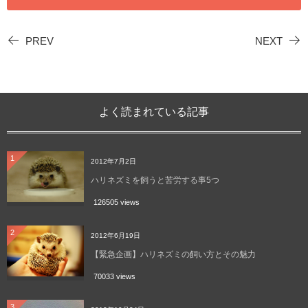
PREV
NEXT
よく読まれている記事
1
2012年7月2日
ハリネズミを飼うと苦労する事5つ
126505 views
2
2012年6月19日
【緊急企画】ハリネズミの飼い方とその魅力
70033 views
3