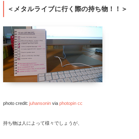
＜メタルライブに行く際の持ち物！！＞
photo credit:
juhansonin
via
photopin
cc
持ち物は人によって様々でしょうが、