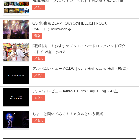
Helloween（ハロウィン）のおすすめ名盤アルバム5選
メタル
6/5(水)東京 ZEPP TOKYOのHELLISH ROCK
PARTⅡ（Helloween�...
音楽
国別対抗！！おすすめメタル・ハードロックバンド紹介
（ドイツ編）その２
メタル
アルバムレビュー AC/DC｜6th：Highway to Hell（95点）
メタル
アルバムレビューJethro Tull 4th：Aqualung（91点）
メタル
ちょっと聞いてみて！！メタルという音楽
メタル