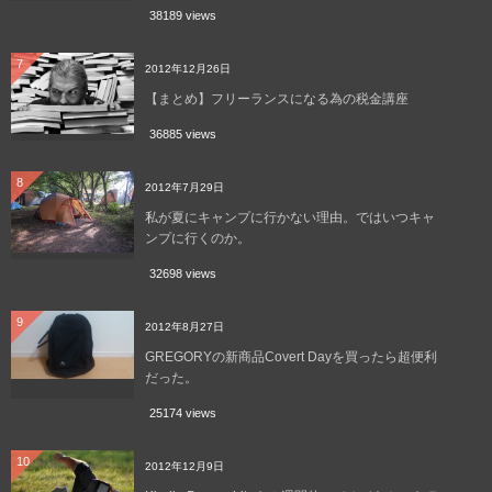
38189 views
7
2012年12月26日
【まとめ】フリーランスになる為の税金講座
36885 views
8
2012年7月29日
私が夏にキャンプに行かない理由。ではいつキャ
ンプに行くのか。
32698 views
9
2012年8月27日
GREGORYの新商品Covert Dayを買ったら超便利
だった。
25174 views
10
2012年12月9日