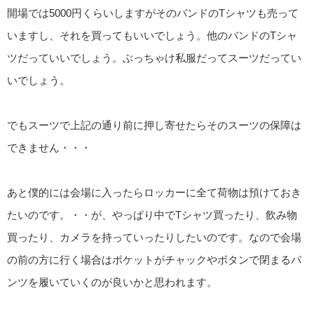
開場では5000円くらいしますがそのバンドのTシャツも売って
いますし、それを買ってもいいでしょう。他のバンドのTシャ
ツだっていいでしょう。ぶっちゃけ私服だってスーツだってい
いでしょう。
でもスーツで上記の通り前に押し寄せたらそのスーツの保障は
できません・・・
あと僕的には会場に入ったらロッカーに全て荷物は預けておき
たいのです。・・が、やっぱり中でTシャツ買ったり、飲み物
買ったり、カメラを持っていったりしたいのです。なので会場
の前の方に行く場合はポケットがチャックやボタンで閉まるパ
ンツを履いていくのが良いかと思われます。