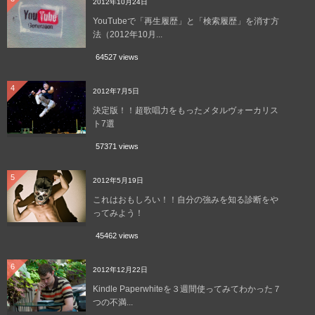
2012年10月24日
YouTubeで「再生履歴」と「検索履歴」を消す方
法（2012年10月...
64527 views
4
2012年7月5日
決定版！！超歌唱力をもったメタルヴォーカリス
ト7選
57371 views
5
2012年5月19日
これはおもしろい！！自分の強みを知る診断をや
ってみよう！
45462 views
6
2012年12月22日
Kindle Paperwhiteを３週間使ってみてわかった７
つの不満...