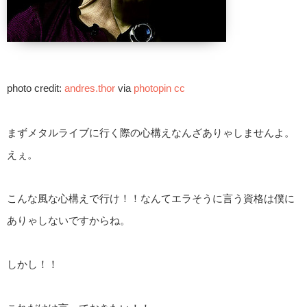
photo credit:
andres.thor
via
photopin
cc
まずメタルライブに行く際の心構えなんざありゃしませんよ。
えぇ。
こんな風な心構えで行け！！なんてエラそうに言う資格は僕に
ありゃしないですからね。
しかし！！