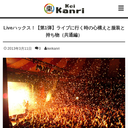
Liveハックス！【第1弾】ライブに行く時の心構えと服装と
持ち物（共通編）
2013年3月11日
0
keikanri