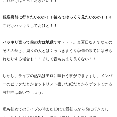
これだけは言っておきたい！！
観客席前に行きたいのか！！後ろでゆっくり見たいのか！！
そ
こだけハッキリしておけと！！
ハッキリ言って前の方は地獄
です・・・。真夏日なんてなんの
そのの熱さ、周りの人とはくっつきまくり挙句の果てには殴ら
れたりする場合も！！そして音もあまり良くない！！
しかし、ライブの熱気はモロに味わう事ができますし、メンバ
ーのピックだとかセットリスト書いた紙だとかをゲットできる
可能性は高いでしょう。
私も初めてのライブの時まだ10代で最初っから前に行きまし