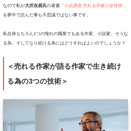
なので私が
大沢在昌氏
の著書
「小説講座 売れる作家の全技術」
を夢中で読んだ事も不思議ではない事です。
私自身もちろん1つの憧れの職業でもある作家、小説家。そうな
る為、そしてなり続ける為にはどうすればよいのでしょうか？
＜売れる作家が語る作家で生き続け
る為の3つの技術＞