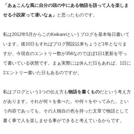
「あぁこんな風に自分の頭の中にある物語を語って人を楽しま
せる小説家って凄いなぁ」
と思ったものです。
私は2012年5月からこのKeikanriというブログを基本毎日書いて
います。後10日もすればブログ開設以来ちょうど1年となりま
すが、今現在のエントリー数が356なのでほぼ1日1更新を守っ
て書いている状態です。まぁ実際には休んだ日もあれば、1日に
2エントリー書いた日もあるのですが。
私はブログという1つの伝え方も
物語を書くもの
だという考え方
があります。それが何々を食べた。や何々をやってみた。とい
う内容であっても、その人独自の色を持った文章で物語として
書く事で人を楽しませる事ができると考えているからです。