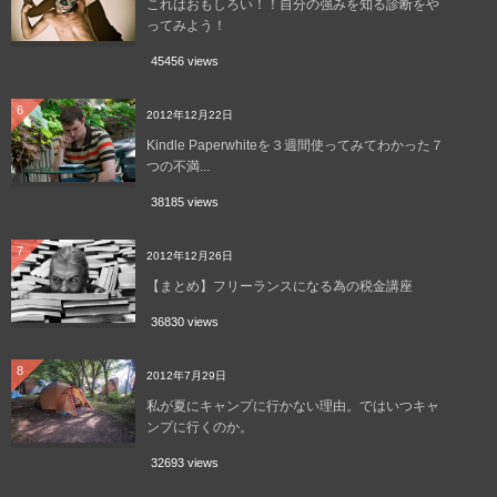
これはおもしろい！！自分の強みを知る診断をや
ってみよう！
45456 views
6
2012年12月22日
Kindle Paperwhiteを３週間使ってみてわかった７
つの不満...
38185 views
7
2012年12月26日
【まとめ】フリーランスになる為の税金講座
36830 views
8
2012年7月29日
私が夏にキャンプに行かない理由。ではいつキャ
ンプに行くのか。
32693 views