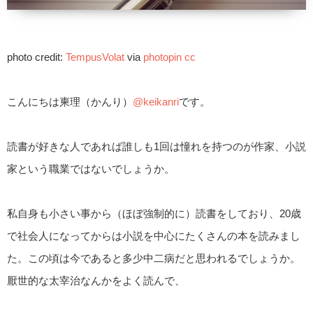
photo credit:
TempusVolat
via
photopin
cc
こんにちは柬理（かんり）
@keikanri
です。
読書が好きな人であれば誰しも1回は憧れを持つのが作家、小説
家という職業ではないでしょうか。
私自身も小さい事から（ほぼ強制的に）読書をしており、20歳
で社会人になってからは小説を中心にたくさんの本を読みまし
た。この頃は今であると多少中二病だと思われるでしょうか。
厭世的な太宰治なんかをよく読んで、