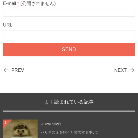
E-mail
*
(公開されません)
URL
PREV
NEXT
よく読まれている記事
1
2012年7月2日
ハリネズミを飼うと苦労する事5つ