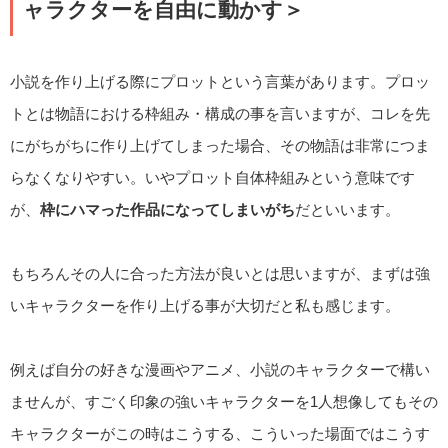
ャラクターを自由に動かす＞
小説を作り上げる際にプロットという言葉があります。プロッ
トとは物語における枠組み・構成の事を言いますが、コレを先
にがちがちに作り上げてしまった場合、その物語は非常につま
らなくなりやすい。いやプロット自体枠組みという意味です
が、
枠にハマった作品になってしまいがち
だといいます。
もちろんその人に合った方法が良いとは思いますが、まずは強
いキャラクターを作り上げる事が大切だと私も感じます。
例えば自分の好きな漫画やアニメ、小説のキャラクターで構い
ませんが、すごく印象の強いキャラクターを1人想像してもその
キャラクターがこの時はこうする、こういった場面ではこうす