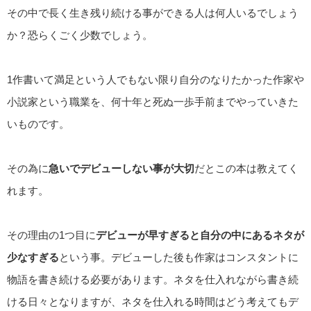
その中で長く生き残り続ける事ができる人は何人いるでしょう
か？恐らくごく少数でしょう。
1作書いて満足という人でもない限り自分のなりたかった作家や
小説家という職業を、何十年と死ぬ一歩手前までやっていきた
いものです。
その為に
急いでデビューしない事が大切
だとこの本は教えてく
れます。
その理由の1つ目に
デビューが早すぎると自分の中にあるネタが
少なすぎる
という事。デビューした後も作家はコンスタントに
物語を書き続ける必要があります。ネタを仕入れながら書き続
ける日々となりますが、ネタを仕入れる時間はどう考えてもデ