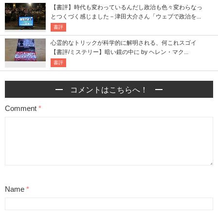
【書評】時代も変わっているんだし政治も色々変わらなっ
とつくづく感じました－津田大介さん「ウェブで政治を...
書評
心霊的なトリックが科学的に解明される、何これスゴイ
【書評/ミステリー】暗い鏡の中に by ヘレン・マク...
書評
コメントはこちらへ！
Comment
*
Name
*