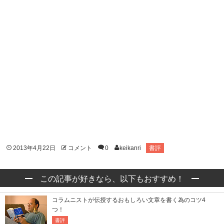
2013年4月22日
コメント
0
keikanri
書評
この記事が好きなら、以下もおすすめ！
コラムニストが伝授するおもしろい文章を書く為のコツ4
つ！
書評