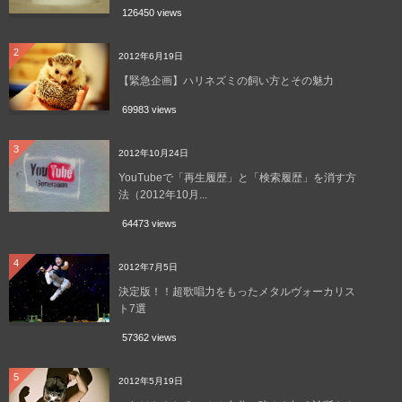
126450 views
2
2012年6月19日
【緊急企画】ハリネズミの飼い方とその魅力
69983 views
3
2012年10月24日
YouTubeで「再生履歴」と「検索履歴」を消す方
法（2012年10月...
64473 views
4
2012年7月5日
決定版！！超歌唱力をもったメタルヴォーカリス
ト7選
57362 views
5
2012年5月19日