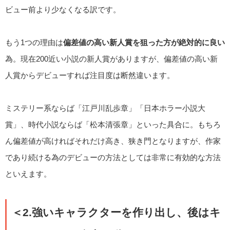
ビュー前より少なくなる訳です。
もう1つの理由は
偏差値の高い新人賞を狙った方が絶対的に良い
為。現在200近い小説の新人賞がありますが、偏差値の高い新
人賞からデビューすれば注目度は断然違います。
ミステリー系ならば「江戸川乱歩章」「日本ホラー小説大
賞」、時代小説ならば「松本清張章」といった具合に。もちろ
ん偏差値が高ければそれだけ高き、狭き門となりますが、作家
であり続ける為のデビューの方法としては非常に有効的な方法
といえます。
＜2.強いキャラクターを作り出し、後はキ