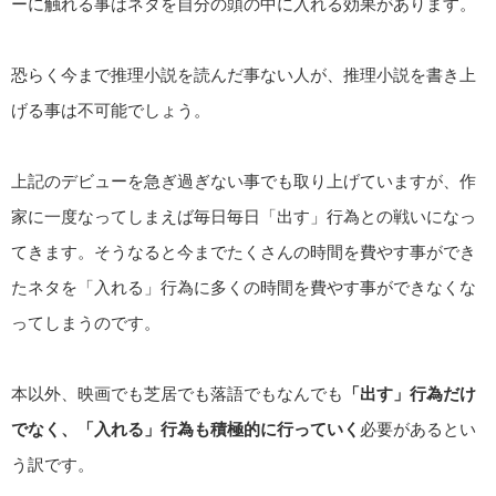
ーに触れる事はネタを自分の頭の中に入れる効果があります。
恐らく今まで推理小説を読んだ事ない人が、推理小説を書き上
げる事は不可能でしょう。
上記のデビューを急ぎ過ぎない事でも取り上げていますが、作
家に一度なってしまえば毎日毎日「出す」行為との戦いになっ
てきます。そうなると今までたくさんの時間を費やす事ができ
たネタを「入れる」行為に多くの時間を費やす事ができなくな
ってしまうのです。
本以外、映画でも芝居でも落語でもなんでも
「出す」行為だけ
でなく、「入れる」行為も積極的に行っていく
必要があるとい
う訳です。