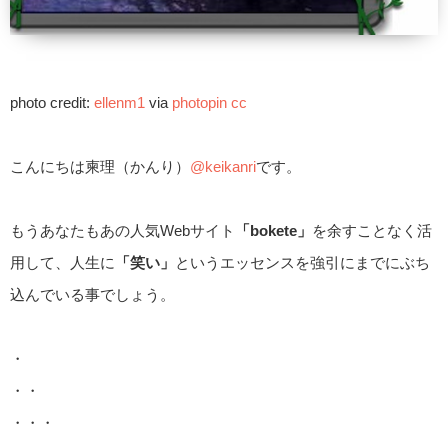
photo credit:
ellenm1
via
photopin
cc
こんにちは柬理（かんり）
@keikanri
です。
もうあなたもあの人気Webサイト
「bokete」
を余すことなく活
用して、人生に
「笑い」
というエッセンスを強引にまでにぶち
込んでいる事でしょう。
・
・・
・・・