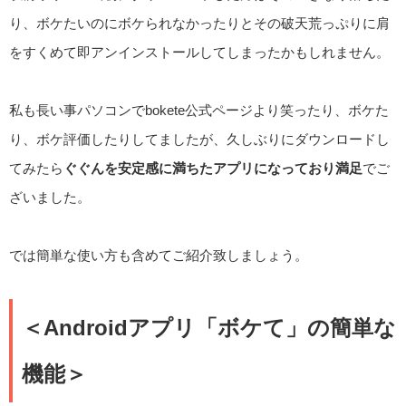
り、ボケたいのにボケられなかったりとその破天荒っぷりに肩
をすくめて即アンインストールしてしまったかもしれません。
私も長い事パソコンでbokete公式ページより笑ったり、ボケた
り、ボケ評価したりしてましたが、久しぶりにダウンロードし
てみたら
ぐぐんを安定感に満ちたアプリになっており満足
でご
ざいました。
では簡単な使い方も含めてご紹介致しましょう。
＜Androidアプリ「ボケて」の簡単な
機能＞