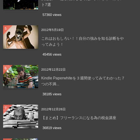
ト7選
57360 views
5
2012年5月19日
これはおもしろい！！自分の強みを知る診断をや
ってみよう！
45456 views
6
2012年12月22日
Kindle Paperwhiteを３週間使ってみてわかった７
つの不満...
38185 views
7
2012年12月26日
【まとめ】フリーランスになる為の税金講座
36819 views