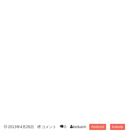
2013年4月26日
コメント
0
keikanri
Android
bokete