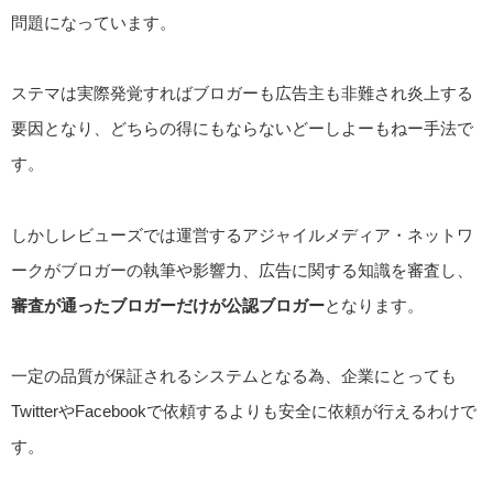
問題になっています。
ステマは実際発覚すればブロガーも広告主も非難され炎上する
要因となり、どちらの得にもならないどーしよーもねー手法で
す。
しかしレビューズでは運営するアジャイルメディア・ネットワ
ークがブロガーの執筆や影響力、広告に関する知識を審査し、
審査が通ったブロガーだけが公認ブロガー
となります。
一定の品質が保証されるシステムとなる為、企業にとっても
TwitterやFacebookで依頼するよりも安全に依頼が行えるわけで
す。