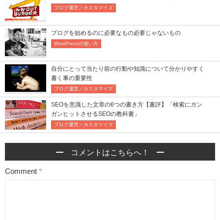
ブログ運営／カスタマイズ
ブログを始めるのに必要なもの必要じゃないもの
WordPressの使い方
自分にとって当たり前の行動や知識について分かりやすく
書く事の重要性
ブログ運営／カスタマイズ
SEOを意識した文章の6つの書き方【書評】「検索にガン
ガンヒットさせるSEOの教科書」
ブログ運営／カスタマイズ
コメントはこちらへ！
Comment
*