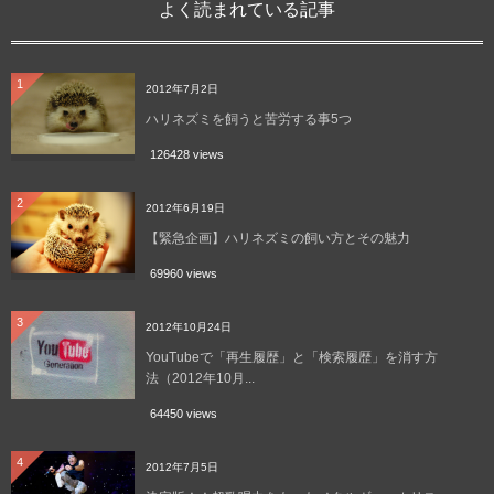
よく読まれている記事
1
2012年7月2日
ハリネズミを飼うと苦労する事5つ
126428 views
2
2012年6月19日
【緊急企画】ハリネズミの飼い方とその魅力
69960 views
3
2012年10月24日
YouTubeで「再生履歴」と「検索履歴」を消す方
法（2012年10月...
64450 views
4
2012年7月5日