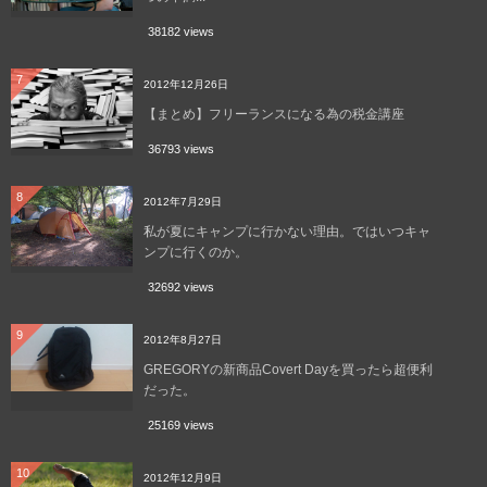
38182 views
7
2012年12月26日
【まとめ】フリーランスになる為の税金講座
36793 views
8
2012年7月29日
私が夏にキャンプに行かない理由。ではいつキャ
ンプに行くのか。
32692 views
9
2012年8月27日
GREGORYの新商品Covert Dayを買ったら超便利
だった。
25169 views
10
2012年12月9日