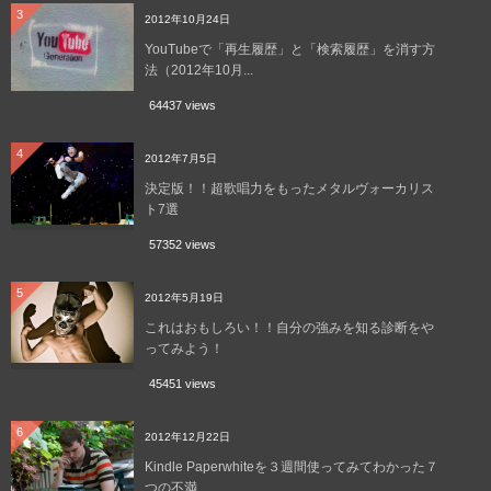
3
2012年10月24日
YouTubeで「再生履歴」と「検索履歴」を消す方
法（2012年10月...
64437 views
4
2012年7月5日
決定版！！超歌唱力をもったメタルヴォーカリス
ト7選
57352 views
5
2012年5月19日
これはおもしろい！！自分の強みを知る診断をや
ってみよう！
45451 views
6
2012年12月22日
Kindle Paperwhiteを３週間使ってみてわかった７
つの不満...