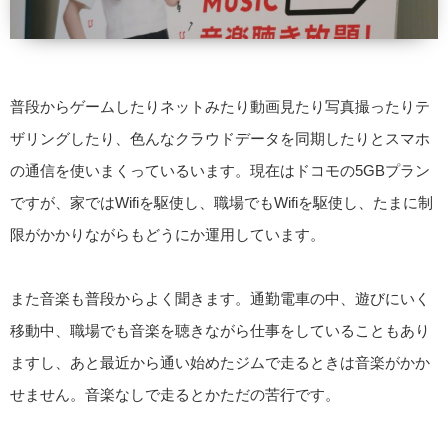
普段からゲームしたりネットみたり動画見たり写真撮ったりテ
ザリングしたり、色んなクラウドデータを同期したりとスマホ
の通信を使いまくっているいます。現在はドコモの5GBプラン
ですが、家ではWifiを駆使し、職場でもWifiを駆使し、たまに制
限がかかりながらもどうにか運用しています。
また音楽も普段からよく聞きます。通勤電車の中、遊びにいく
移動中、職場でも音楽を聴きながら仕事をしていることもあり
ますし、あと最近から通い始めたジムで走るときは音楽がかか
せません。音楽なしで走るとかただの苦行です。