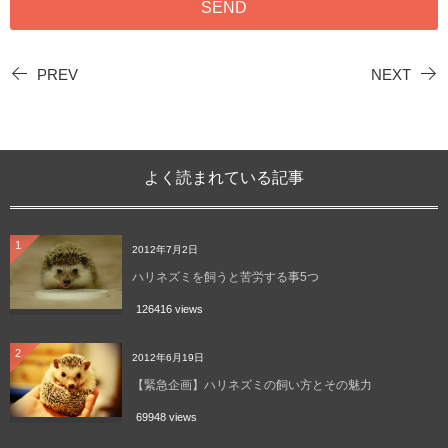
PREV
NEXT
よく読まれている記事
1
2012年7月2日
ハリネズミを飼うと苦労する事5つ
126416 views
2
2012年6月19日
【緊急企画】ハリネズミの飼い方とその魅力
69948 views