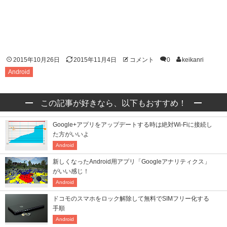
2015年10月26日
2015年11月4日
コメント
0
keikanri
Android
この記事が好きなら、以下もおすすめ！
Google+アプリをアップデートする時は絶対Wi-Fiに接続し
た方がいいよ
Android
新しくなったAndroid用アプリ「Googleアナリティクス」
がいい感じ！
Android
ドコモのスマホをロック解除して無料でSIMフリー化する
手順
Android