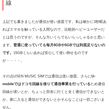
線
上記でも書きましたが通信が使い放題です。私は確かに3秒暇あ
ればスマホを触っている人間なので、比較的ヘビーユーザーだ
とは思うのですが、そんな方いくらでもいらっしゃるかと思い
ます。
普通に使っていても毎月8GBや5GBでは到底足りないの
です。
15GBくらいあれば安心して使い倒せるのです
が・・・・。
その点USEN MUSIC SIMでは通信は使い放題。さらに
U-
mobileではドコモ回線を借りて通信事業を行っている
ため通信
回線が遅いとか、ちょっと田舎に行くと全く通信ができないと
か、家に入ると通信ができないとかそんなことは一切ございま
せん。