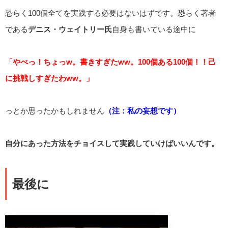
恐らく100個全てを実践する必要はないはずです。恐らく著者
である
デニス・ウェイトリー氏
自身も書いている途中に
「やべっ！ちょっw。書きすぎたww。100個ある100個！！己
に挑戦しすぎたわww。」
っとか思ったかもしれません
（注：私の妄想です）
自分にあった方法をチョイスして実践していけばいいんです。
最後に