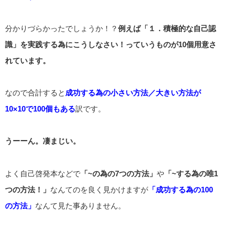
分かりづらかったでしょうか！？
例えば「１．積極的な自己認
識」を実践する為にこうしなさい！っていうものが10個用意さ
れています。
なので合計すると
成功する為の小さい方法／大きい方法が
10×10で100個もある
訳です。
うーーん。凄まじい。
よく自己啓発本などで
「~の為の7つの方法」
や
「~する為の唯1
つの方法！」
なんてのを良く見かけますが
「成功する為の100
の方法」
なんて見た事ありません。