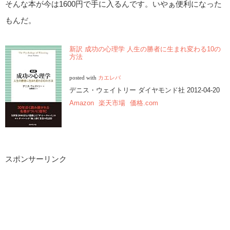
そんな本が今は1600円で手に入るんです。いやぁ便利になった
もんだ。
新訳 成功の心理学 人生の勝者に生まれ変わる10の
方法
posted with
カエレバ
デニス・ウェイトリー ダイヤモンド社 2012-04-20
Amazon
楽天市場
価格.com
スポンサーリンク