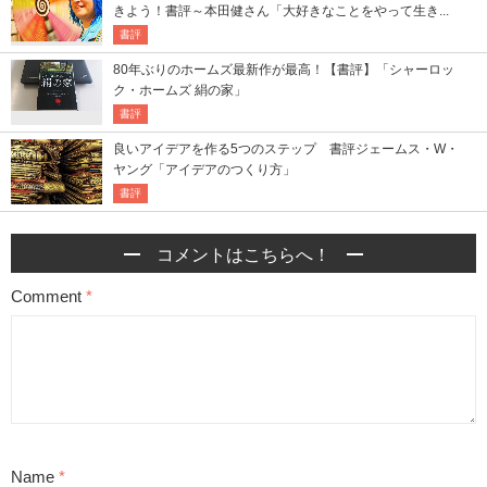
きよう！書評～本田健さん「大好きなことをやって生き...
書評
80年ぶりのホームズ最新作が最高！【書評】「シャーロッ
ク・ホームズ 絹の家」
書評
良いアイデアを作る5つのステップ 書評ジェームス・W・
ヤング「アイデアのつくり方」
書評
コメントはこちらへ！
Comment
*
Name
*