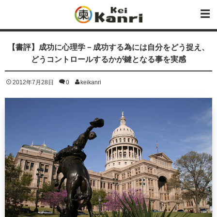
【書評】成功に心理学－成功する為には自分をどう捉え、
どうコントロールするかが鍵となる事を実感
2012年7月28日
0
keikanri