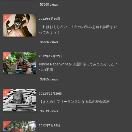
57360 views
5
2012年5月19日
これはおもしろい！！自分の強みを知る診断をや
ってみよう！
45456 views
6
2012年12月22日
Kindle Paperwhiteを３週間使ってみてわかった７
つの不満...
38185 views
7
2012年12月26日
【まとめ】フリーランスになる為の税金講座
36819 views
8
2012年7月29日