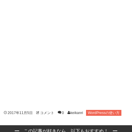
2017年11月5日
コメント
0
keikanri
WordPressの使い方
この記事が好きなら、以下もおすすめ！