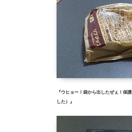
『ウヒョー！袋から出したぜぇ！保護
した）』