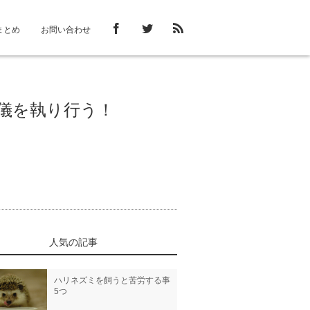
まとめ
お問い合わせ
封の儀を執り行う！
人気の記事
ハリネズミを飼うと苦労する事
5つ