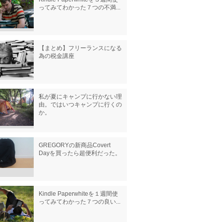
ってみてわかった７つの不満...
【まとめ】フリーランスになる
為の税金講座
私が夏にキャンプに行かない理
由。ではいつキャンプに行くの
か。
GREGORYの新商品Covert
Dayを買ったら超便利だった。
Kindle Paperwhiteを１週間使
ってみてわかった７つの良い...