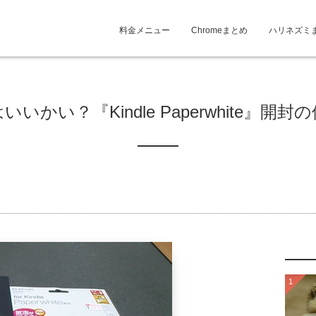
料金メニュー
Chromeまとめ
ハリネズミ
いかい？『Kindle Paperwhite』開
1