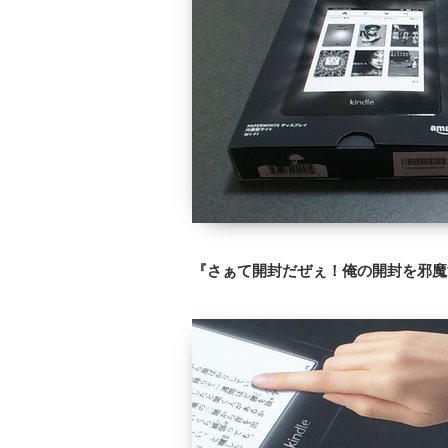
『さぁて開封だぜぇ！俺の開封を邪魔