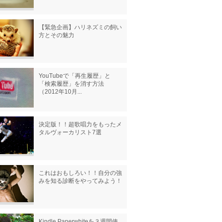
【緊急企画】ハリネズミの飼い
方とその魅力
YouTubeで「再生履歴」と
「検索履歴」を消す方法
（2012年10月...
決定版！！超歌唱力をもったメ
タルヴォーカリスト7選
これはおもしろい！！自分の強
みを知る診断をやってみよう！
Kindle Paperwhiteを３週間使