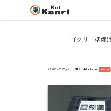
ゴクリ…準備はい
2012年12月2日
1
keikanri
kindle