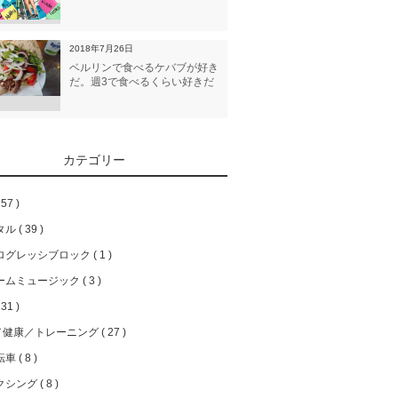
2018年7月26日
ベルリンで食べるケバブが好き
だ。週3で食べるくらい好きだ
カテゴリー
57
タル
39
ログレッシブロック
1
ームミュージック
3
31
／健康／トレーニング
27
転車
8
クシング
8