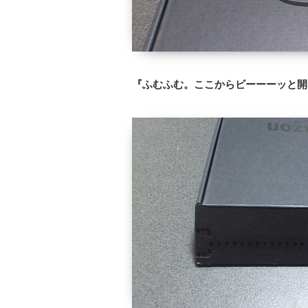
『ふむふむ。ここからビーーーッと開