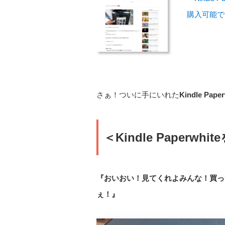
購入可能です！
さぁ！ついに手にいれた
Kindle Paper
＜Kindle Paperw
『おいおい！見てくれよみんな！買ってきた
ぇ！』