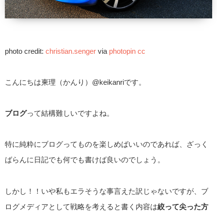
photo credit:
christian.senger
via
photopin
cc
こんにちは柬理（かんり）@keikanriです。
ブログ
って結構難しいですよね。
特に純粋にブログってものを楽しめばいいのであれば、ざっく
ばらんに日記でも何でも書けば良いのでしょう。
しかし！！いや私もエラそうな事言えた訳じゃないですが、ブ
ログメディアとして戦略を考えると書く内容は
絞って尖った方