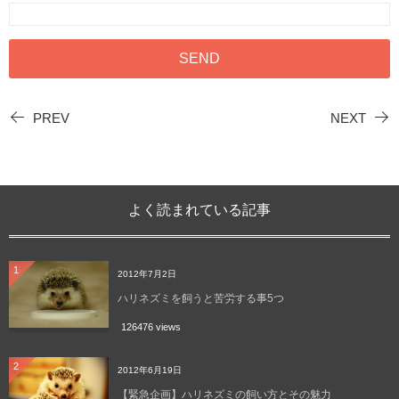
PREV
NEXT
よく読まれている記事
1
2012年7月2日
ハリネズミを飼うと苦労する事5つ
126476 views
2
2012年6月19日
【緊急企画】ハリネズミの飼い方とその魅力