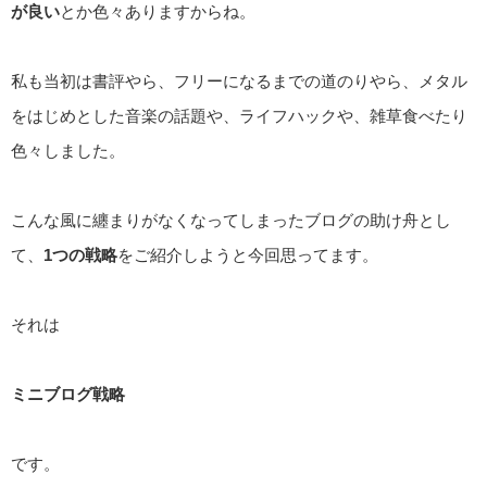
が良い
とか色々ありますからね。
私も当初は書評やら、フリーになるまでの道のりやら、メタル
をはじめとした音楽の話題や、ライフハックや、雑草食べたり
色々しました。
こんな風に纏まりがなくなってしまったブログの助け舟とし
て、
1つの戦略
をご紹介しようと今回思ってます。
それは
ミニブログ戦略
です。