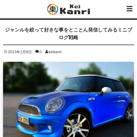
ジャンルを絞って好きな事をとことん発信してみるミニブ
ログ戦略
2013年1月8日
0
keikanri