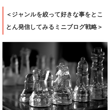
＜ジャンルを絞って好きな事をとこ
とん発信してみるミニブログ戦略＞