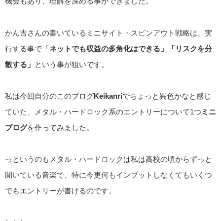
機会もあり、理解を深める事ができました。
かん吉さんの書いているミニサイト・スピンアウト戦略は、実
行する事で「
ネットでも収益の多角化はできる」「リスクを分
散する」
という事が狙いです。
私は今回自分のこのブログ
Keikanri
でちょっと異色かなと感じ
ていた、メタル・ハードロック系のエントリーについて1つ
ミニ
ブログ
を作ってみました。
っというのもメタル・ハードロックは私は高校の頃からずっと
聞いている音楽で、特に今更何もインプットしなくてもいくつ
でもエントリーが書けるのです。