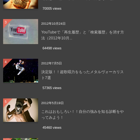
70005 views
3
2012年10月24日
YouTubeで「再生履歴」と「検索履歴」を消す方
法（2012年10月...
64498 views
4
2012年7月5日
決定版！！超歌唱力をもったメタルヴォーカリス
ト7選
57365 views
5
2012年5月19日
これはおもしろい！！自分の強みを知る診断をや
ってみよう！
45460 views