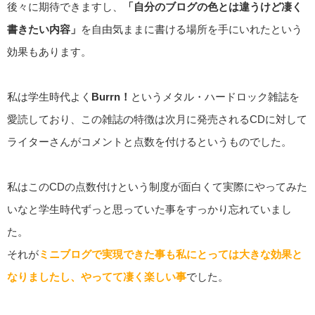
後々に期待できますし、
「自分のブログの色とは違うけど凄く
書きたい内容」
を自由気ままに書ける場所を手にいれたという
効果もあります。
私は学生時代よく
Burrn！
というメタル・ハードロック雑誌を
愛読しており、この雑誌の特徴は次月に発売されるCDに対して
ライターさんがコメントと点数を付けるというものでした。
私はこのCDの点数付けという制度が面白くて実際にやってみた
いなと学生時代ずっと思っていた事をすっかり忘れていまし
た。
それが
ミニブログで実現できた事も私にとっては大きな効果と
なりましたし、やってて凄く楽しい事
でした。