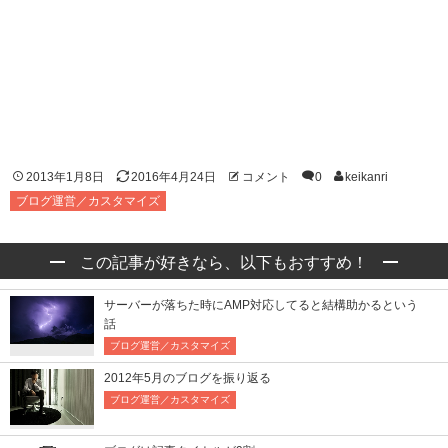
2013年1月8日
2016年4月24日
コメント
0
keikanri
ブログ運営／カスタマイズ
この記事が好きなら、以下もおすすめ！
サーバーが落ちた時にAMP対応してると結構助かるという
話
ブログ運営／カスタマイズ
2012年5月のブログを振り返る
ブログ運営／カスタマイズ