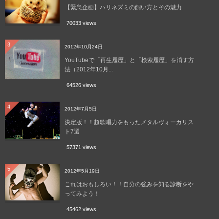
【緊急企画】ハリネズミの飼い方とその魅力
70033 views
3
2012年10月24日
YouTubeで「再生履歴」と「検索履歴」を消す方
法（2012年10月...
64526 views
4
2012年7月5日
決定版！！超歌唱力をもったメタルヴォーカリス
ト7選
57371 views
5
2012年5月19日
これはおもしろい！！自分の強みを知る診断をや
ってみよう！
45462 views