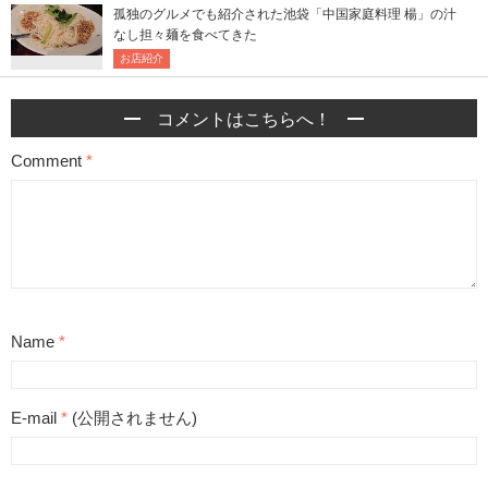
孤独のグルメでも紹介された池袋「中国家庭料理 楊」の汁
なし担々麺を食べてきた
お店紹介
コメントはこちらへ！
Comment
*
Name
*
E-mail
*
(公開されません)