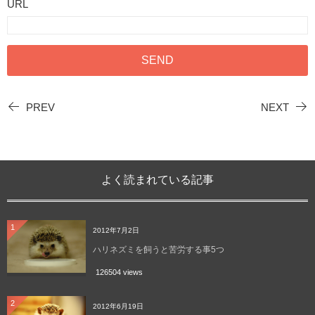
URL
PREV
NEXT
よく読まれている記事
1
2012年7月2日
ハリネズミを飼うと苦労する事5つ
126504 views
2
2012年6月19日