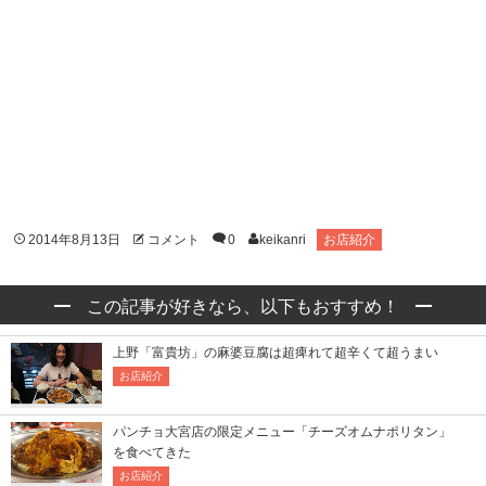
2014年8月13日
コメント
0
keikanri
お店紹介
この記事が好きなら、以下もおすすめ！
上野「富貴坊」の麻婆豆腐は超痺れて超辛くて超うまい
お店紹介
パンチョ大宮店の限定メニュー「チーズオムナポリタン」
を食べてきた
お店紹介