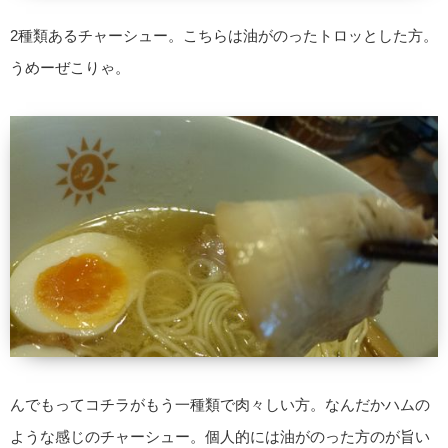
2種類あるチャーシュー。こちらは油がのったトロッとした方。
うめーぜこりゃ。
んでもってコチラがもう一種類で肉々しい方。なんだかハムの
ような感じのチャーシュー。個人的には油がのった方のが旨い