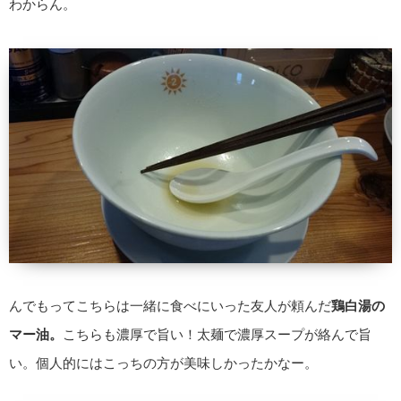
わからん。
んでもってこちらは一緒に食べにいった友人が頼んだ
鶏白湯の
マー油。
こちらも濃厚で旨い！太麺で濃厚スープが絡んで旨
い。個人的にはこっちの方が美味しかったかなー。