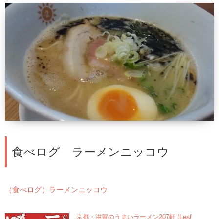
食べログ ラーメンニッコウ
（食べログ）ラーメンニッコウ
京都・滋賀のうまいラーメン207軒 (Leaf