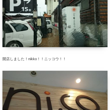
開店しました！nikko！！ニッコウ！！