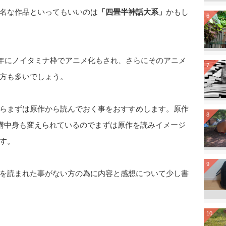
名な作品といってもいいのは
「四畳半神話大系」
かもし
6
0年にノイタミナ枠でアニメ化もされ、さらにそのアニメ
7
方も多いでしょう。
らまずは原作から読んでおく事をおすすめします。原作
8
結構中身も変えられているのでまずは原作を読みイメージ
す。
9
を読まれた事がない方の為に内容と感想について少し書
10