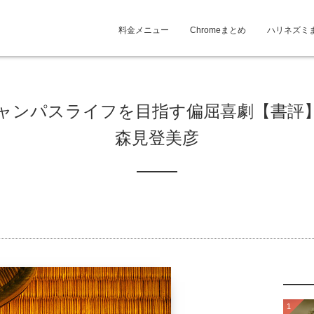
料金メニュー
Chromeまとめ
ハリネズミ
ャンパスライフを目指す偏屈喜劇【書評】
森見登美彦
1