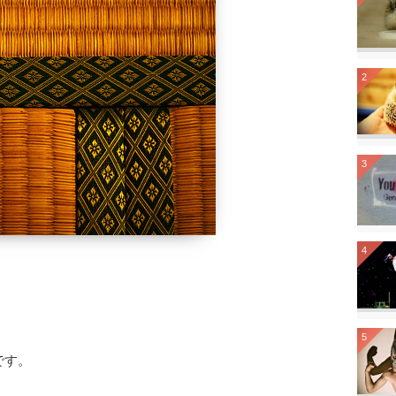
2
3
4
5
です。