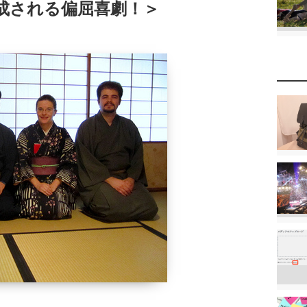
成される偏屈喜劇！＞