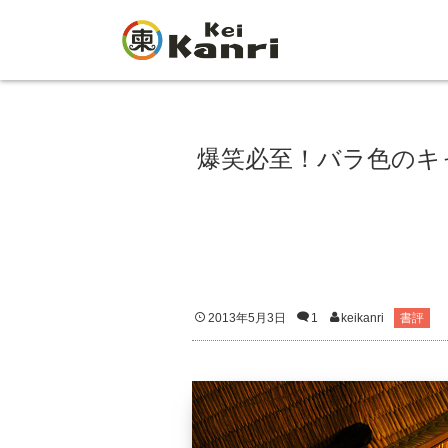
爆笑必至！バラ色のキ
2013年5月3日
1
keikanri
書評