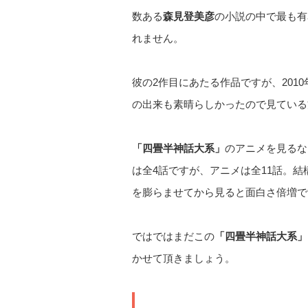
数ある
森見登美彦
の小説の中で最も有
れません。
彼の2作目にあたる作品ですが、201
の出来も素晴らしかったので見ている
「四畳半神話大系」
のアニメを見るな
は全4話ですが、アニメは全11話。
を膨らませてから見ると面白さ倍増で
ではではまだこの
「四畳半神話大系」
かせて頂きましょう。