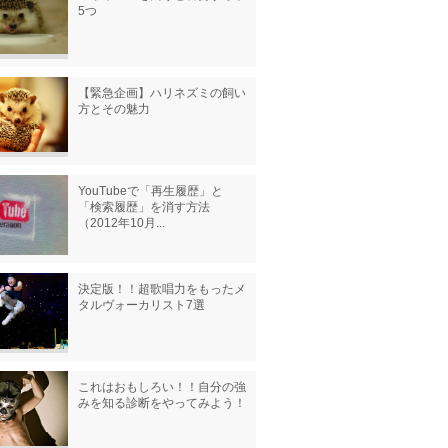
5つ
【緊急企画】ハリネズミの飼い
方とその魅力
YouTubeで「再生履歴」と
「検索履歴」を消す方法
（2012年10月...
決定版！！超歌唱力をもったメ
タルヴォーカリスト7選
これはおもしろい！！自分の強
みを知る診断をやってみよう！