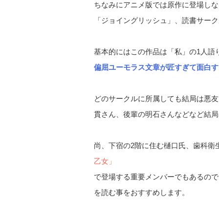
ちなみにアニメ版では原作に登場しな
「ジョイングリッシュ」、読書サーク
基本的にはこの作品は「私」の1人語
偏屈ユーモラス文章が匠すぎて面白す
どのサークルに所属しても結局は悪友
貫さん、後輩の明石さんなどなど結局
尚、下宿の2階に住む樋口氏、歯科衛
乙女」
で登場する重要メンバーでもあるので
を読む事をおすすめします。