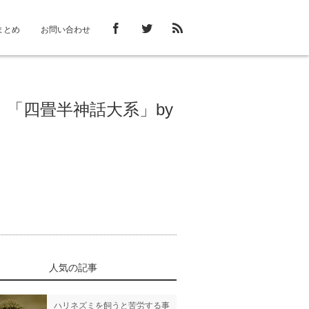
まとめ
お問い合わせ
「四畳半神話大系」by
人気の記事
ハリネズミを飼うと苦労する事