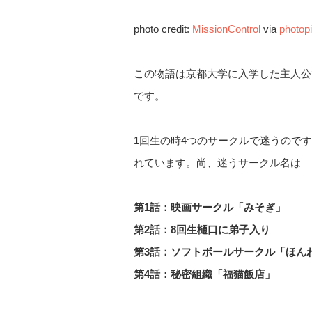
photo credit:
MissionControl
via
photop
この物語は京都大学に入学した主人公
です。
1回生の時4つのサークルで迷うので
れています。尚、迷うサークル名は
第1話：映画サークル「みそぎ」
第2話：8回生樋口に弟子入り
第3話：ソフトボールサークル「ほん
第4話：秘密組織「福猫飯店」