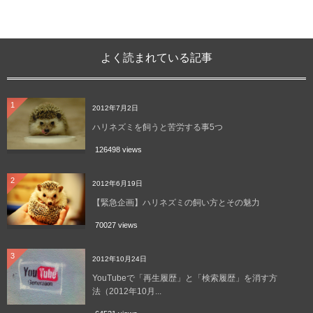
よく読まれている記事
1
2012年7月2日
ハリネズミを飼うと苦労する事5つ
126498 views
2
2012年6月19日
【緊急企画】ハリネズミの飼い方とその魅力
70027 views
3
2012年10月24日
YouTubeで「再生履歴」と「検索履歴」を消す方
法（2012年10月...