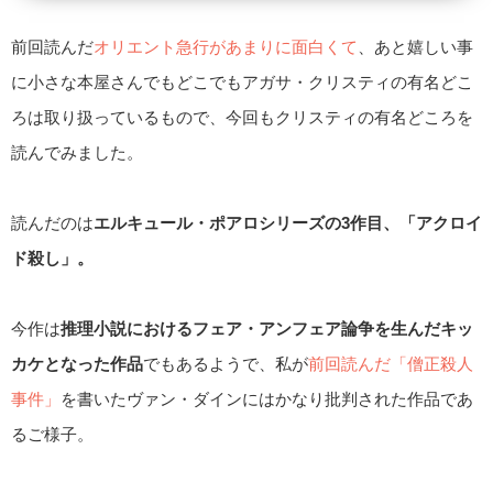
前回読んだ
オリエント急行があまりに面白くて
、あと嬉しい事
に小さな本屋さんでもどこでもアガサ・クリスティの有名どこ
ろは取り扱っているもので、今回もクリスティの有名どころを
読んでみました。
読んだのは
エルキュール・ポアロシリーズの3作目、「アクロイ
ド殺し」。
今作は
推理小説におけるフェア・アンフェア論争を生んだキッ
カケとなった作品
でもあるようで、私が
前回読んだ「僧正殺人
事件」
を書いたヴァン・ダインにはかなり批判された作品であ
るご様子。