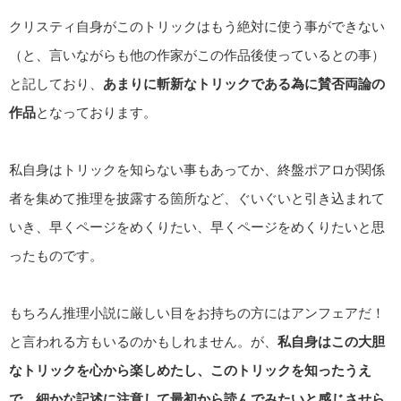
クリスティ自身がこのトリックはもう絶対に使う事ができない
（と、言いながらも他の作家がこの作品後使っているとの事）
と記しており、
あまりに斬新なトリックである為に賛否両論の
作品
となっております。
私自身はトリックを知らない事もあってか、終盤ポアロが関係
者を集めて推理を披露する箇所など、ぐいぐいと引き込まれて
いき、早くページをめくりたい、早くページをめくりたいと思
ったものです。
もちろん推理小説に厳しい目をお持ちの方にはアンフェアだ！
と言われる方もいるのかもしれません。が、
私自身はこの大胆
なトリックを心から楽しめたし、このトリックを知ったうえ
で、細かな記述に注意して最初から読んでみたいと感じさせら