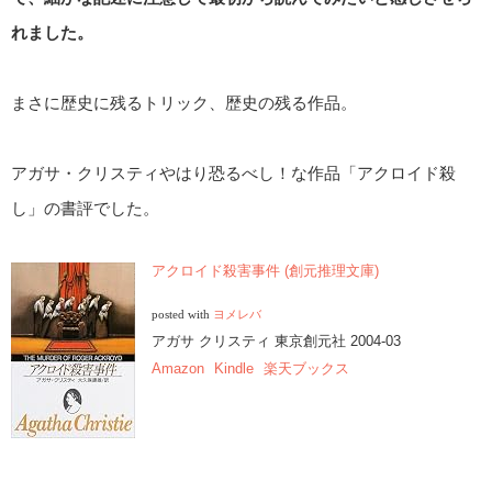
れました。
まさに歴史に残るトリック、歴史の残る作品。
アガサ・クリスティやはり恐るべし！な作品「アクロイド殺
し」の書評でした。
アクロイド殺害事件 (創元推理文庫)
posted with
ヨメレバ
アガサ クリスティ 東京創元社 2004-03
Amazon
Kindle
楽天ブックス